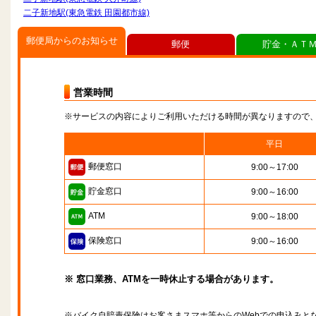
二子新地駅(東急電鉄 田園都市線)
郵便局からのお知らせ
郵便
貯金・ＡＴ
営業時間
※サービスの内容によりご利用いただける時間が異なりますので
平日
郵便窓口
9:00～17:00
貯金窓口
9:00～16:00
ATM
9:00～18:00
保険窓口
9:00～16:00
※ 窓口業務、ATMを一時休止する場合があります。
※バイク自賠責保険はお客さまスマホ等からのWebでの申込みと