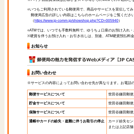
○いつもご利用されている郵便局で、商品やサービスを宣伝してみ
郵便局広告の詳しい内容はこちらのホームページをご覧くださ
（
https://www.jp-comm.jp/showshop.php?CD=005940
）
○ATMでは、いつでも手数料無料で、ゆうちょ口座のお預け入れ
※硬貨を伴うお預け入れ・お引き出しは、別途、ATM硬貨預払料
お知らせ
お問い合わせ
※サービスの内容によってお問い合わせ先が異なります。お電話
郵便サービスについて
世田谷鎌田郵便
貯金サービスについて
世田谷鎌田郵便
保険サービスについて
世田谷鎌田郵便
通帳やカードの紛失・盗難に伴うお取引の停止
カード紛失セン
または上記店舗