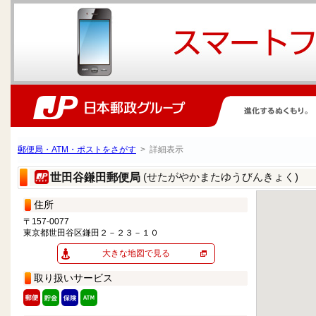
郵便局・ATM・ポストをさがす
> 詳細表示
(せたがやかまたゆうびんきょく)
世田谷鎌田郵便局
住所
〒157-0077
東京都世田谷区鎌田２－２３－１０
大きな地図で見る
取り扱いサービス