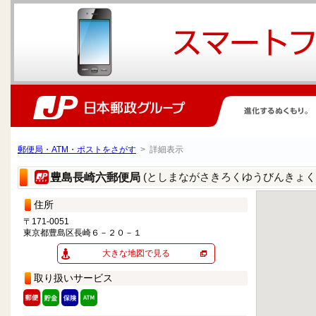
郵便局・ATM・ポストをさがす
> 詳細表示
(としまながさきろくゆうびんきょく
豊島長崎六郵便局
住所
〒171-0051
東京都豊島区長崎６－２０－１
大きな地図で見る
取り扱いサービス