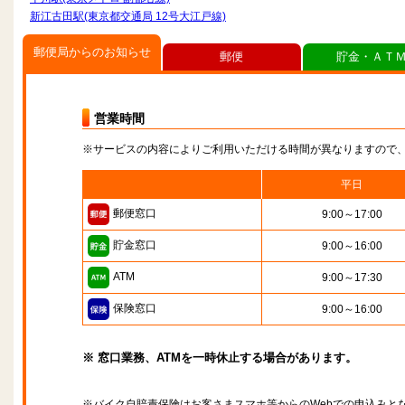
新江古田駅(東京都交通局 12号大江戸線)
郵便局からのお知らせ
郵便
貯金・ＡＴ
営業時間
※サービスの内容によりご利用いただける時間が異なりますので
平日
郵便窓口
9:00～17:00
貯金窓口
9:00～16:00
ATM
9:00～17:30
保険窓口
9:00～16:00
※ 窓口業務、ATMを一時休止する場合があります。
※バイク自賠責保険はお客さまスマホ等からのWebでの申込みと