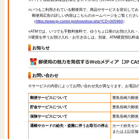
○いつもご利用されている郵便局で、商品やサービスを宣伝してみ
郵便局広告の詳しい内容はこちらのホームページをご覧くださ
（
https://www.jp-comm.jp/showshop.php?CD=005960
）
○ATMでは、いつでも手数料無料で、ゆうちょ口座のお預け入れ
※硬貨を伴うお預け入れ・お引き出しは、別途、ATM硬貨預払料
お知らせ
お問い合わせ
※サービスの内容によってお問い合わせ先が異なります。お電話
郵便サービスについて
豊島長崎六郵便
貯金サービスについて
豊島長崎六郵便
保険サービスについて
豊島長崎六郵便
通帳やカードの紛失・盗難に伴うお取引の停止
カード紛失セン
または上記店舗