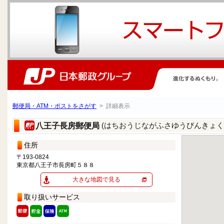
郵便局・ATM・ポストをさがす
> 詳細表示
(はちおうじながふさゆうびんきょく
八王子長房郵便局
住所
〒193-0824
東京都八王子市長房町５８８
大きな地図で見る
取り扱いサービス