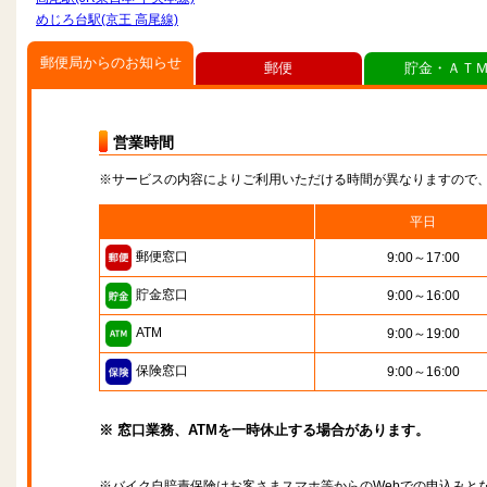
めじろ台駅(京王 高尾線)
郵便局からのお知らせ
郵便
貯金・ＡＴ
営業時間
※サービスの内容によりご利用いただける時間が異なりますので
平日
郵便窓口
9:00～17:00
貯金窓口
9:00～16:00
ATM
9:00～19:00
保険窓口
9:00～16:00
※ 窓口業務、ATMを一時休止する場合があります。
※バイク自賠責保険はお客さまスマホ等からのWebでの申込みと