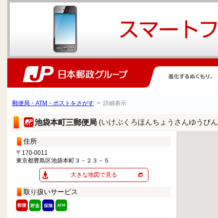
郵便局・ATM・ポストをさがす
> 詳細表示
(いけぶくろほんちょうさんゆうびん
池袋本町三郵便局
住所
〒170-0011
東京都豊島区池袋本町３－２３－５
大きな地図で見る
取り扱いサービス