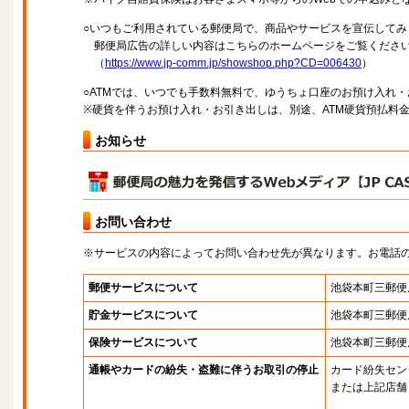
○いつもご利用されている郵便局で、商品やサービスを宣伝してみ
郵便局広告の詳しい内容はこちらのホームページをご覧くださ
（
https://www.jp-comm.jp/showshop.php?CD=006430
）
○ATMでは、いつでも手数料無料で、ゆうちょ口座のお預け入れ
※硬貨を伴うお預け入れ・お引き出しは、別途、ATM硬貨預払料
お知らせ
お問い合わせ
※サービスの内容によってお問い合わせ先が異なります。お電話
郵便サービスについて
池袋本町三郵便
貯金サービスについて
池袋本町三郵便
保険サービスについて
池袋本町三郵便
通帳やカードの紛失・盗難に伴うお取引の停止
カード紛失セン
または上記店舗