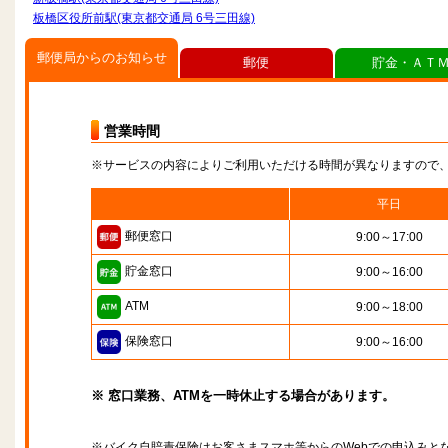
板橋区役所前駅(東京都交通局 6号三田線)
郵便局からのお知らせ
郵便
貯金・ＡＴ
営業時間
※サービスの内容によりご利用いただける時間が異なりますので
平日
郵便窓口
9:00～17:00
貯金窓口
9:00～16:00
ATM
9:00～18:00
保険窓口
9:00～16:00
※ 窓口業務、ATMを一時休止する場合があります。
※バイク自賠責保険はお客さまスマホ等からのWebでの申込みと