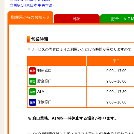
立川駅(JR東日本 中央本線)
郵便局からのお知らせ
郵便
貯金・ＡＴ
営業時間
※サービスの内容によりご利用いただける時間が異なりますので
平日
郵便窓口
9:00～17:00
貯金窓口
9:00～16:00
ATM
9:00～17:30
保険窓口
9:00～16:00
※ 窓口業務、ATMを一時休止する場合があります。
※バイク自賠責保険はお客さまスマホ等からのWebでの申込みと