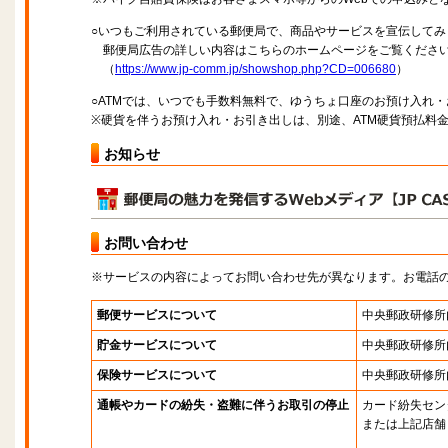
○いつもご利用されている郵便局で、商品やサービスを宣伝してみ
郵便局広告の詳しい内容はこちらのホームページをご覧くださ
（
https://www.jp-comm.jp/showshop.php?CD=006680
）
○ATMでは、いつでも手数料無料で、ゆうちょ口座のお預け入れ
※硬貨を伴うお預け入れ・お引き出しは、別途、ATM硬貨預払料
お知らせ
お問い合わせ
※サービスの内容によってお問い合わせ先が異なります。お電話
郵便サービスについて
中央郵政研修所
貯金サービスについて
中央郵政研修所
保険サービスについて
中央郵政研修所
通帳やカードの紛失・盗難に伴うお取引の停止
カード紛失セン
または上記店舗