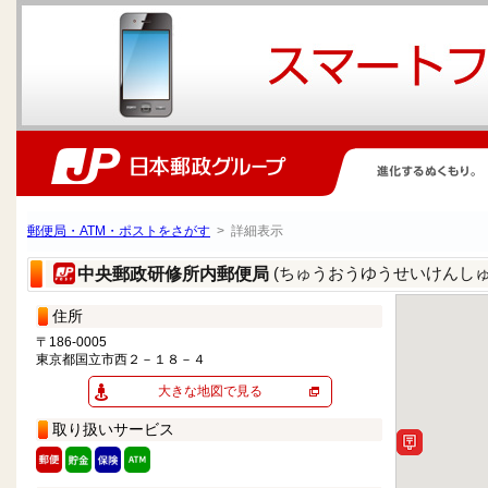
郵便局・ATM・ポストをさがす
> 詳細表示
(ちゅうおうゆうせいけんし
中央郵政研修所内郵便局
住所
〒186-0005
東京都国立市西２－１８－４
大きな地図で見る
取り扱いサービス