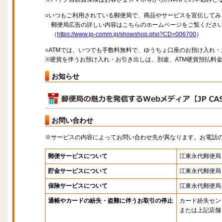
○いつもご利用されている郵便局で、商品やサービスを宣伝してみ
郵便局広告の詳しい内容はこちらのホームページをご覧くださ
（
https://www.jp-comm.jp/showshop.php?CD=006700
）
○ATMでは、いつでも手数料無料で、ゆうちょ口座のお預け入れ
※硬貨を伴うお預け入れ・お引き出しは、別途、ATM硬貨預払料
お知らせ
お問い合わせ
※サービスの内容によってお問い合わせ先が異なります。お電話
郵便サービスについて
江東永代郵便局
貯金サービスについて
江東永代郵便局
保険サービスについて
江東永代郵便局
通帳やカードの紛失・盗難に伴うお取引の停止
カード紛失セン
または上記店舗