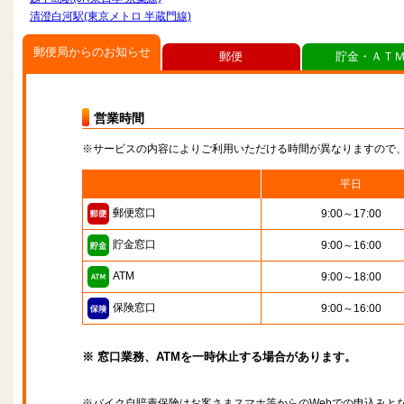
清澄白河駅(東京メトロ 半蔵門線)
郵便局からのお知らせ
郵便
貯金・ＡＴ
営業時間
※サービスの内容によりご利用いただける時間が異なりますので
平日
郵便窓口
9:00～17:00
貯金窓口
9:00～16:00
ATM
9:00～18:00
保険窓口
9:00～16:00
※ 窓口業務、ATMを一時休止する場合があります。
※バイク自賠責保険はお客さまスマホ等からのWebでの申込みと