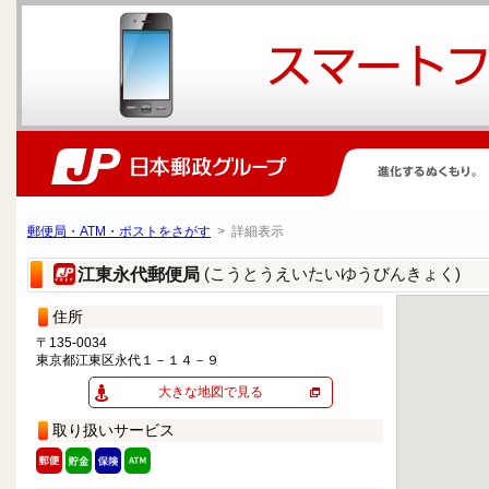
郵便局・ATM・ポストをさがす
> 詳細表示
(こうとうえいたいゆうびんきょく)
江東永代郵便局
住所
〒135-0034
東京都江東区永代１－１４－９
大きな地図で見る
取り扱いサービス