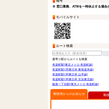
備考
※ 窓口業務、ATMを一時休止する場合
モバイルサイト
ルート検索
最寄り駅からルートを検索
有楽町駅(東京メトロ 有楽町線)
有楽町駅(JR東日本 東海道本線)
有楽町駅(JR東日本 山手線)
有楽町駅(JR東日本 京浜東北線)
銀座一丁目駅(東京メトロ 有楽町線)
郵便局からのお知らせ
郵