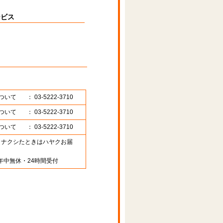
ービス
ついて
： 03-5222-3710
ついて
： 03-5222-3710
ついて
： 03-5222-3710
89 （ナクシたときはハヤクお届
年中無休・24時間受付