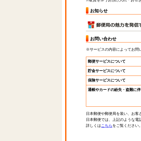
※硬貨を伴うお預け入れ・お引き
お知らせ
お問い合わせ
※サービスの内容によってお問
郵便サービスについて
貯金サービスについて
保険サービスについて
通帳やカードの紛失・盗難に伴
日本郵便や郵便局を装い、お客
日本郵便では、上記のような電
詳しくは
こちら
をご覧ください