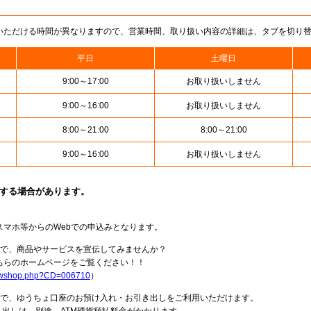
いただける時間が異なりますので、営業時間、取り扱い内容の詳細は、タブを切り
平日
土曜日
9:00～17:00
お取り扱いしません
9:00～16:00
お取り扱いしません
8:00～21:00
8:00～21:00
9:00～16:00
お取り扱いしません
止する場合があります。
スマホ等からのWebでの申込みとなります。
局で、商品やサービスを宣伝してみませんか？
らのホームページをご覧ください！！
howshop.php?CD=006710
）
料で、ゆうちょ口座のお預け入れ・お引き出しをご利用いただけます。