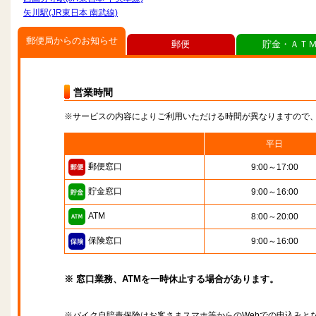
矢川駅(JR東日本 南武線)
郵便局からのお知らせ
郵便
貯金・ＡＴ
営業時間
※サービスの内容によりご利用いただける時間が異なりますので
平日
郵便窓口
9:00～17:00
貯金窓口
9:00～16:00
ATM
8:00～20:00
保険窓口
9:00～16:00
※ 窓口業務、ATMを一時休止する場合があります。
※バイク自賠責保険はお客さまスマホ等からのWebでの申込みと