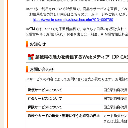
○いつもご利用されている郵便局で、商品やサービスを宣伝してみ
郵便局広告の詳しい内容はこちらのホームページをご覧くださ
（
https://www.jp-comm.jp/showshop.php?CD=006780
）
○ATMでは、いつでも手数料無料で、ゆうちょ口座のお預け入れ
※硬貨を伴うお預け入れ・お引き出しは、別途、ATM硬貨預払料
お知らせ
お問い合わせ
※サービスの内容によってお問い合わせ先が異なります。お電話
郵便サービスについて
国立駅前郵便局
貯金サービスについて
国立駅前郵便局
保険サービスについて
国立駅前郵便局
通帳やカードの紛失・盗難に伴うお取引の停止
カード紛失セン
または上記店舗