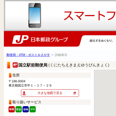
郵便局・ATM・ポストをさがす
> 詳細表示
(くにたちえきまえゆうびんきょく)
国立駅前郵便局
住所
〒186-0004
東京都国立市中１－１７－２６
大きな地図で見る
取り扱いサービス