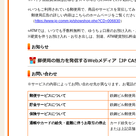
○いつもご利用されている郵便局で、商品やサービスを宣伝してみ
郵便局広告の詳しい内容はこちらのホームページをご覧くださ
（
https://www.jp-comm.jp/showshop.php?CD=006830
）
○ATMでは、いつでも手数料無料で、ゆうちょ口座のお預け入れ
※硬貨を伴うお預け入れ・お引き出しは、別途、ATM硬貨預払料
お知らせ
お問い合わせ
※サービスの内容によってお問い合わせ先が異なります。お電話
郵便サービスについて
鉄鋼ビル郵便局
貯金サービスについて
鉄鋼ビル郵便局
保険サービスについて
鉄鋼ビル郵便局
通帳やカードの紛失・盗難に伴うお取引の停止
カード紛失セン
または上記店舗