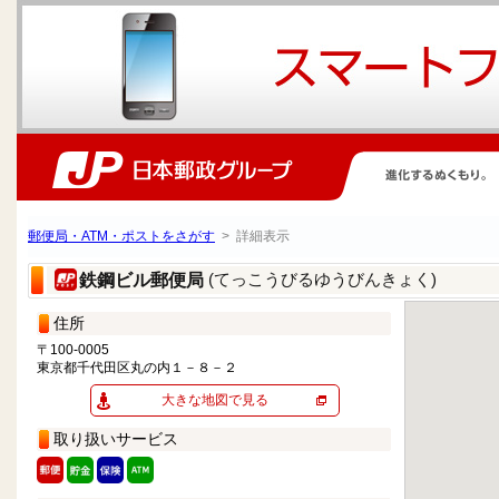
郵便局・ATM・ポストをさがす
> 詳細表示
(てっこうびるゆうびんきょく)
鉄鋼ビル郵便局
住所
〒100-0005
東京都千代田区丸の内１－８－２
大きな地図で見る
取り扱いサービス