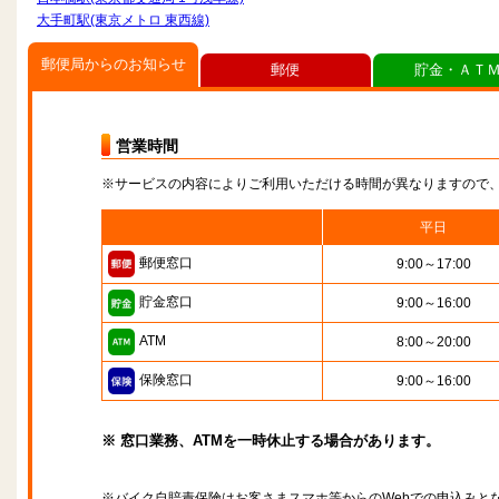
大手町駅(東京メトロ 東西線)
郵便局からのお知らせ
郵便
貯金・ＡＴ
営業時間
※サービスの内容によりご利用いただける時間が異なりますので
平日
郵便窓口
9:00～17:00
貯金窓口
9:00～16:00
ATM
8:00～20:00
保険窓口
9:00～16:00
※ 窓口業務、ATMを一時休止する場合があります。
※バイク自賠責保険はお客さまスマホ等からのWebでの申込みと