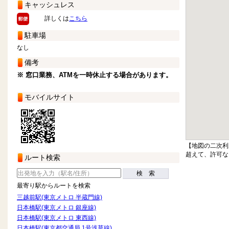
キャッシュレス
詳しくは
こちら
駐車場
なし
備考
※ 窓口業務、ATMを一時休止する場合があります。
モバイルサイト
【地図の二次利
超えて、許可な
ルート検索
検 索
最寄り駅からルートを検索
三越前駅(東京メトロ 半蔵門線)
日本橋駅(東京メトロ 銀座線)
日本橋駅(東京メトロ 東西線)
日本橋駅(東京都交通局 1号浅草線)