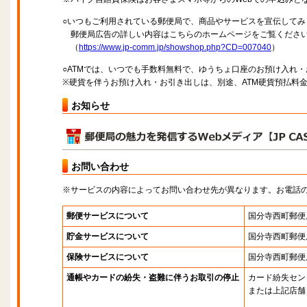
○いつもご利用されている郵便局で、商品やサービスを宣伝してみ
郵便局広告の詳しい内容はこちらのホームページをご覧くださ
（
https://www.jp-comm.jp/showshop.php?CD=007040
）
○ATMでは、いつでも手数料無料で、ゆうちょ口座のお預け入れ
※硬貨を伴うお預け入れ・お引き出しは、別途、ATM硬貨預払料
お知らせ
お問い合わせ
※サービスの内容によってお問い合わせ先が異なります。お電話
郵便サービスについて
国分寺西町郵便
貯金サービスについて
国分寺西町郵便
保険サービスについて
国分寺西町郵便
通帳やカードの紛失・盗難に伴うお取引の停止
カード紛失セン
または上記店舗