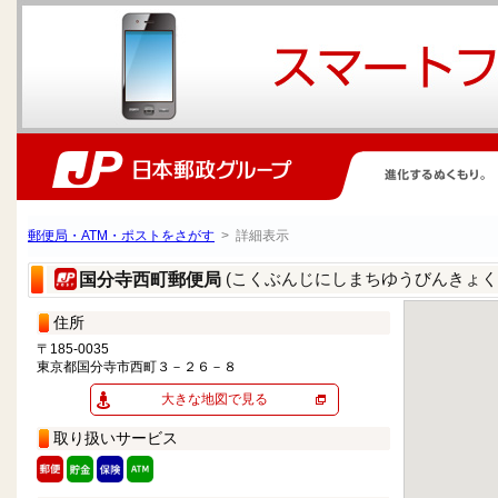
郵便局・ATM・ポストをさがす
> 詳細表示
(こくぶんじにしまちゆうびんきょく
国分寺西町郵便局
住所
〒185-0035
東京都国分寺市西町３－２６－８
大きな地図で見る
取り扱いサービス