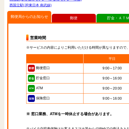
西国立駅(JR東日本 南武線)
郵便局からのお知らせ
郵便
貯金・ＡＴ
営業時間
※サービスの内容によりご利用いただける時間が異なりますので
平日
郵便窓口
9:00～17:00
貯金窓口
9:00～16:00
ATM
9:00～20:00
保険窓口
9:00～16:00
※ 窓口業務、ATMを一時休止する場合があります。
※バイク自賠責保険はお客さまスマホ等からのWebでの申込みと