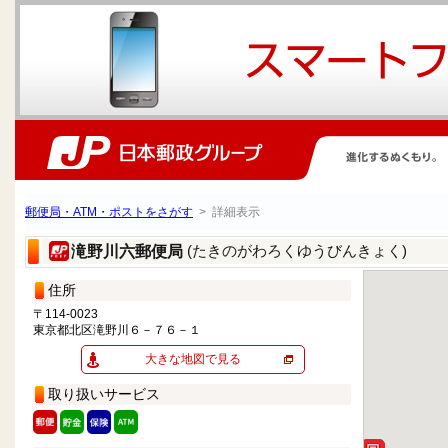
郵便局・ATM・ポストをさがす
> 詳細表示
(たきのがわろくゆうびんきょく)
滝野川六郵便局
住所
〒114-0023
東京都北区滝野川６－７６－１
大きな地図で見る
取り扱いサービス