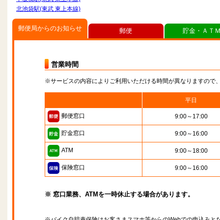
北池袋駅(東武 東上本線)
郵便局からのお知らせ
郵便
貯金・ＡＴ
営業時間
※サービスの内容によりご利用いただける時間が異なりますので
平日
郵便窓口
9:00～17:00
貯金窓口
9:00～16:00
ATM
9:00～18:00
保険窓口
9:00～16:00
※ 窓口業務、ATMを一時休止する場合があります。
※バイク自賠責保険はお客さまスマホ等からのWebでの申込みと