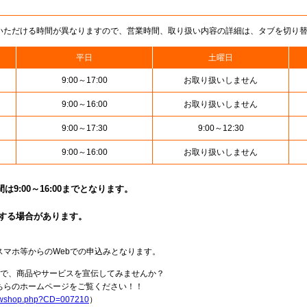
いただける時間が異なりますので、営業時間、取り扱い内容の詳細は、タブを切り
平日
土曜日
9:00～17:00
お取り扱いしません
9:00～16:00
お取り扱いしません
9:00～17:30
9:00～12:30
9:00～16:00
お取り扱いしません
9:00～16:00までとなります。
止する場合があります。
スマホ等からのWebでの申込みとなります。
局で、商品やサービスを宣伝してみませんか？
らのホームページをご覧ください！！
howshop.php?CD=007210
）