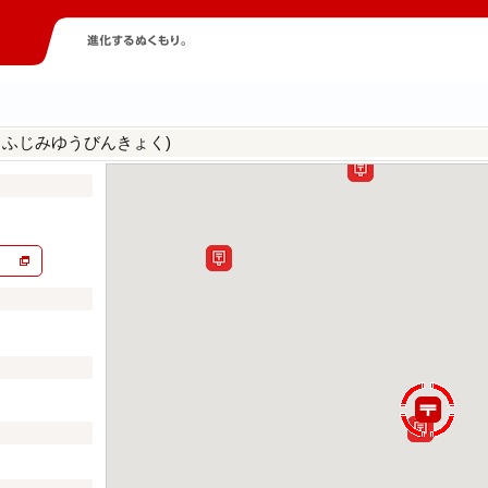
しふじみゆうびんきょく)