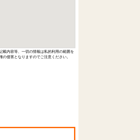
記載内容等、一切の情報は私的利用の範囲を
権の侵害となりますのでご注意ください。