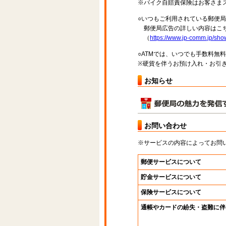
※バイク自賠責保険はお客さま
○いつもご利用されている郵便
郵便局広告の詳しい内容はこち
（
https://www.jp-comm.jp/s
○ATMでは、いつでも手数料無
※硬貨を伴うお預け入れ・お引き
お知らせ
お問い合わせ
※サービスの内容によってお問
郵便サービスについて
貯金サービスについて
保険サービスについて
通帳やカードの紛失・盗難に伴