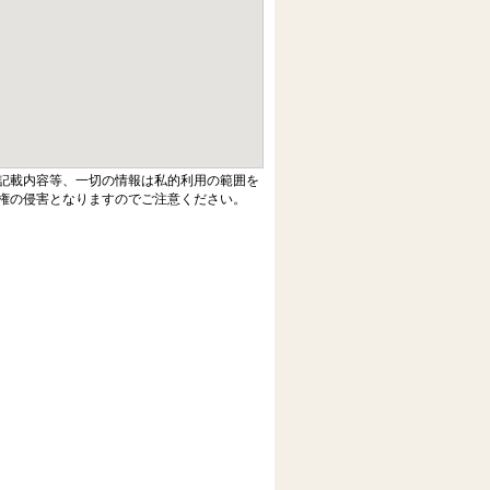
記載内容等、一切の情報は私的利用の範囲を
権の侵害となりますのでご注意ください。