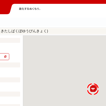
しきたしばくぼゆうびんきょく)