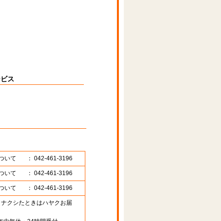
ービス
ついて
： 042-461-3196
ついて
： 042-461-3196
ついて
： 042-461-3196
89 （ナクシたときはハヤクお届