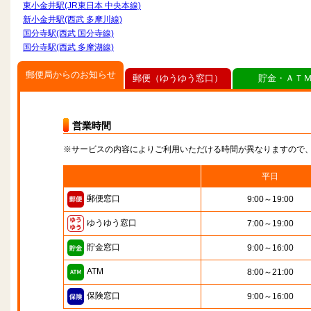
東小金井駅(JR東日本 中央本線)
新小金井駅(西武 多摩川線)
国分寺駅(西武 国分寺線)
国分寺駅(西武 多摩湖線)
郵便局からのお知らせ
郵便（ゆうゆう窓口）
貯金・ＡＴ
営業時間
※サービスの内容によりご利用いただける時間が異なりますので
平日
郵便窓口
9:00～19:00
ゆうゆう窓口
7:00～19:00
貯金窓口
9:00～16:00
ATM
8:00～21:00
保険窓口
9:00～16:00