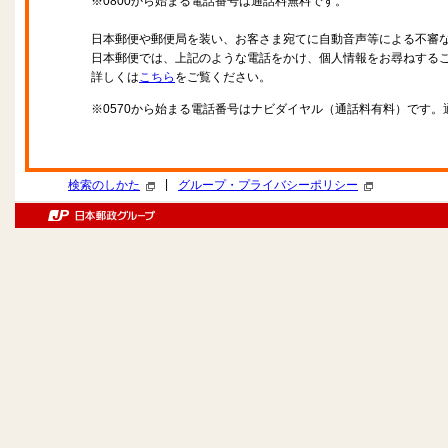
※0800から始まる電話番号は通話料無料です。
日本郵便や郵便局を装い、お客さま宛てに自動音声等による不審
日本郵便では、上記のような電話をかけ、個人情報をお尋ねする
詳しくは
こちら
をご覧ください。
※0570から始まる電話番号はナビダイヤル（通話料有料）です
|
検索のしかた
グループ・プライバシーポリシー