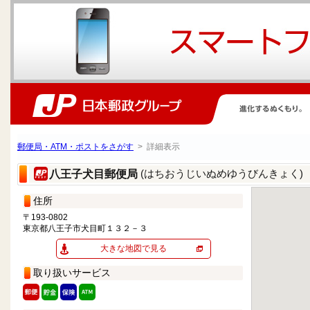
郵便局・ATM・ポストをさがす
> 詳細表示
(はちおうじいぬめゆうびんきょく)
八王子犬目郵便局
住所
〒193-0802
東京都八王子市犬目町１３２－３
大きな地図で見る
取り扱いサービス