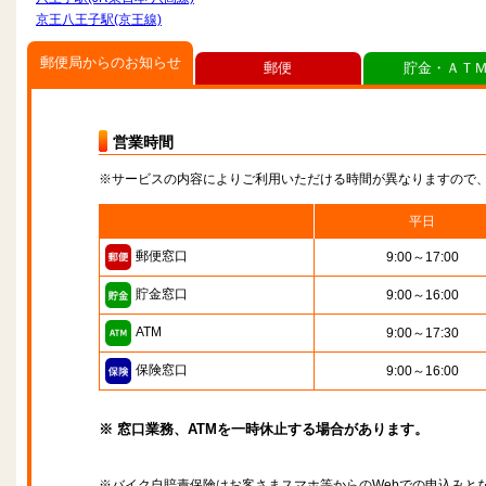
京王八王子駅(京王線)
郵便局からのお知らせ
郵便
貯金・ＡＴ
営業時間
※サービスの内容によりご利用いただける時間が異なりますので
平日
郵便窓口
9:00～17:00
貯金窓口
9:00～16:00
ATM
9:00～17:30
保険窓口
9:00～16:00
※ 窓口業務、ATMを一時休止する場合があります。
※バイク自賠責保険はお客さまスマホ等からのWebでの申込みと