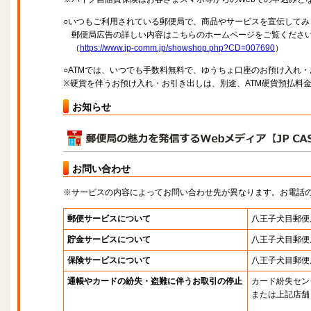
○いつもご利用されている郵便局で、商品やサービスを宣伝してみ
郵便局広告の詳しい内容はこちらのホームページをご覧くださ
（
https://www.jp-comm.jp/showshop.php?CD=007690
）
○ATMでは、いつでも手数料無料で、ゆうちょ口座のお預け入れ
※硬貨を伴うお預け入れ・お引き出しは、別途、ATM硬貨預払料
お知らせ
お問い合わせ
※サービスの内容によってお問い合わせ先が異なります。お電話
郵便サービスについて
八王子犬目郵便
貯金サービスについて
八王子犬目郵便
保険サービスについて
八王子犬目郵便
通帳やカードの紛失・盗難に伴うお取引の停止
カード紛失セン
または上記店舗