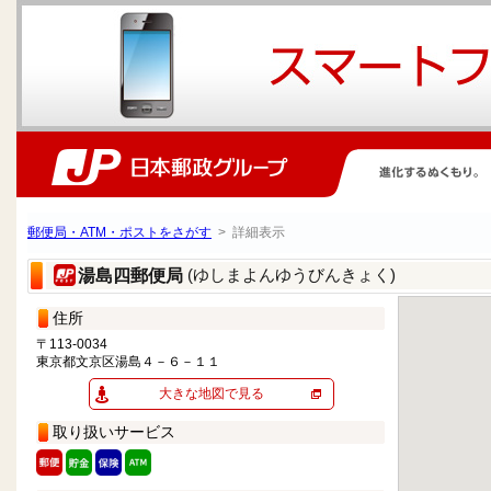
郵便局・ATM・ポストをさがす
> 詳細表示
(ゆしまよんゆうびんきょく)
湯島四郵便局
住所
〒113-0034
東京都文京区湯島４－６－１１
大きな地図で見る
取り扱いサービス