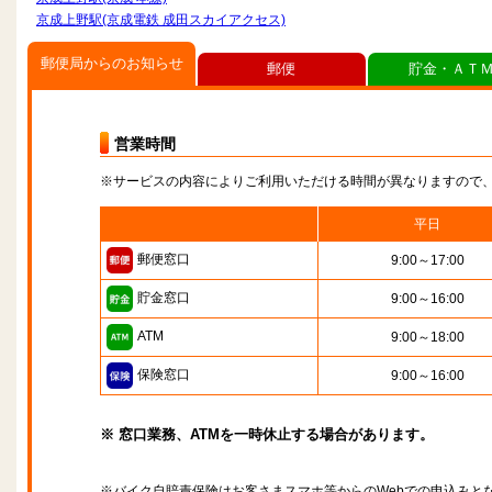
京成上野駅(京成電鉄 成田スカイアクセス)
郵便局からのお知らせ
郵便
貯金・ＡＴ
営業時間
※サービスの内容によりご利用いただける時間が異なりますので
平日
郵便窓口
9:00～17:00
貯金窓口
9:00～16:00
ATM
9:00～18:00
保険窓口
9:00～16:00
※ 窓口業務、ATMを一時休止する場合があります。
※バイク自賠責保険はお客さまスマホ等からのWebでの申込みと