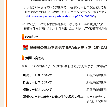
○いつもご利用されている郵便局で、商品やサービスを宣伝してみ
郵便局広告の詳しい内容はこちらのホームページをご覧くださ
（
https://www.jp-comm.jp/showshop.php?CD=007890
）
○ATMでは、いつでも手数料無料で、ゆうちょ口座のお預け入れ
※硬貨を伴うお預け入れ・お引き出しは、別途、ATM硬貨預払料
お知らせ
お問い合わせ
※サービスの内容によってお問い合わせ先が異なります。お電話
郵便サービスについて
新宿戸山郵便局
貯金サービスについて
新宿戸山郵便局
保険サービスについて
新宿戸山郵便局
通帳やカードの紛失・盗難に伴うお取引の停止
カード紛失セン
または上記店舗