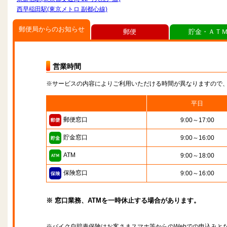
西早稲田駅(東京メトロ 副都心線)
郵便局からのお知らせ
郵便
貯金・ＡＴ
営業時間
※サービスの内容によりご利用いただける時間が異なりますので
平日
郵便窓口
9:00～17:00
貯金窓口
9:00～16:00
ATM
9:00～18:00
保険窓口
9:00～16:00
※ 窓口業務、ATMを一時休止する場合があります。
※バイク自賠責保険はお客さまスマホ等からのWebでの申込みと