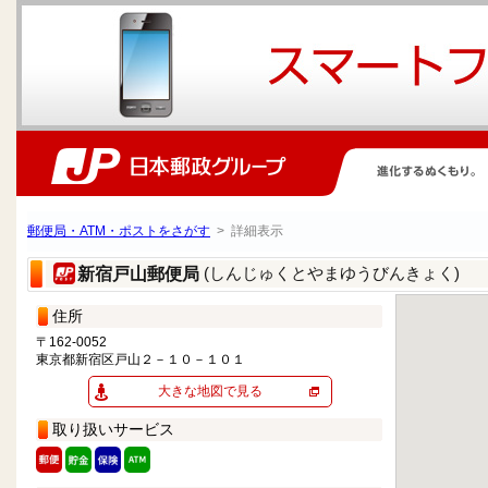
郵便局・ATM・ポストをさがす
> 詳細表示
(しんじゅくとやまゆうびんきょく)
新宿戸山郵便局
住所
〒162-0052
東京都新宿区戸山２－１０－１０１
大きな地図で見る
取り扱いサービス