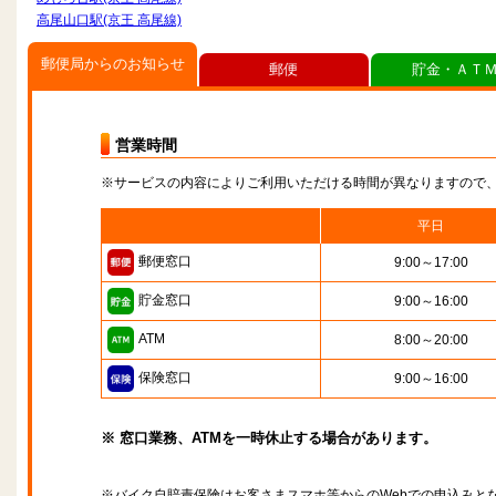
高尾山口駅(京王 高尾線)
郵便局からのお知らせ
郵便
貯金・ＡＴ
営業時間
※サービスの内容によりご利用いただける時間が異なりますので
平日
郵便窓口
9:00～17:00
貯金窓口
9:00～16:00
ATM
8:00～20:00
保険窓口
9:00～16:00
※ 窓口業務、ATMを一時休止する場合があります。
※バイク自賠責保険はお客さまスマホ等からのWebでの申込みと