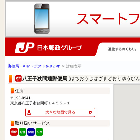
郵便局・ATM・ポストをさがす
> 詳細表示
(はちおうじはざまどおりゆうびん
八王子狭間通郵便局
住所
〒193-0941
東京都八王子市狭間町１４５５－１
大きな地図で見る
取り扱いサービス