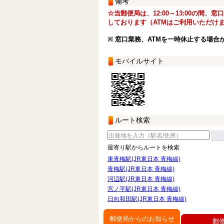
備考
☆当郵便局は、12:00～13:00の間、
しております（ATMはご利用いただけ
※ 窓口業務、ATMを一時休止する場合
モバイルサイト
ルート検索
最寄り駅からルートを検索
東青梅駅(JR東日本 青梅線)
青梅駅(JR東日本 青梅線)
河辺駅(JR東日本 青梅線)
宮ノ平駅(JR東日本 青梅線)
日向和田駅(JR東日本 青梅線)
郵便局からのお知らせ
郵