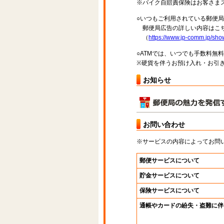
※バイク自賠責保険はお客さま
○いつもご利用されている郵便
郵便局広告の詳しい内容はこち
（
https://www.jp-comm.jp/s
○ATMでは、いつでも手数料無
※硬貨を伴うお預け入れ・お引き
お知らせ
お問い合わせ
※サービスの内容によってお問
郵便サービスについて
貯金サービスについて
保険サービスについて
通帳やカードの紛失・盗難に伴