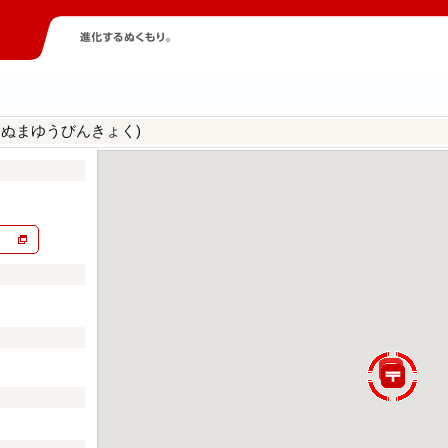
つぬまゆうびんきょく)