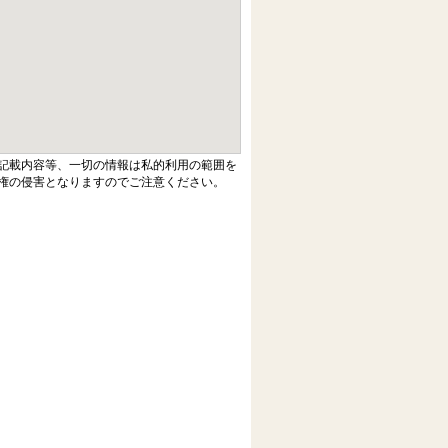
記載内容等、一切の情報は私的利用の範囲を
権の侵害となりますのでご注意ください。