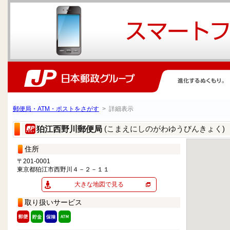
郵便局・ATM・ポストをさがす
> 詳細表示
(こまえにしのがわゆうびんきょく)
狛江西野川郵便局
住所
〒201-0001
東京都狛江市西野川４－２－１１
大きな地図で見る
取り扱いサービス