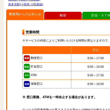
喜多見駅(小田急 小田原線)
郵便局からのお知らせ
郵便
貯金・ＡＴ
営業時間
※サービスの内容によりご利用いただける時間が異なりますので
平日
郵便窓口
9:00～17:00
貯金窓口
9:00～16:00
ATM
9:00～17:30
保険窓口
9:00～16:00
※ 窓口業務、ATMを一時休止する場合があります。
※バイク自賠責保険はお客さまスマホ等からのWebでの申込みと