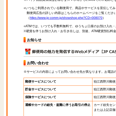
○いつもご利用されている郵便局で、商品やサービスを宣伝してみ
郵便局広告の詳しい内容はこちらのホームページをご覧くださ
（
https://www.jp-comm.jp/showshop.php?CD=008070
）
○ATMでは、いつでも手数料無料で、ゆうちょ口座のお預け入れ
※硬貨を伴うお預け入れ・お引き出しは、別途、ATM硬貨預払料
お知らせ
お問い合わせ
※サービスの内容によってお問い合わせ先が異なります。お電話
郵便サービスについて
狛江西野川郵便
貯金サービスについて
狛江西野川郵便
保険サービスについて
狛江西野川郵便
通帳やカードの紛失・盗難に伴うお取引の停止
カード紛失セン
または上記店舗