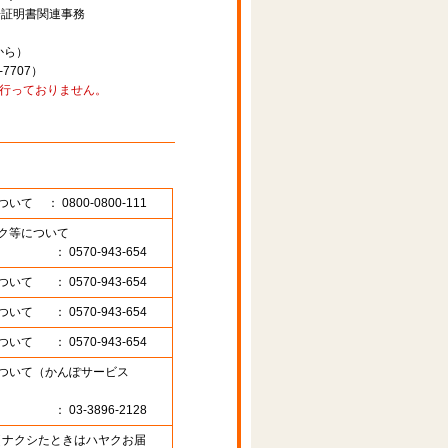
子証明書関連事務
から）
7707）
行っておりません。
ついて
： 0800-0800-111
ク等について
： 0570-943-654
ついて
： 0570-943-654
ついて
： 0570-943-654
ついて
： 0570-943-654
ついて（かんぽサービス
： 03-3896-2128
89 （ナクシたときはハヤクお届