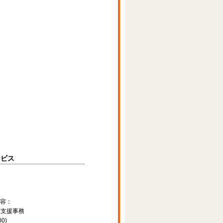
ービス
容：
請支援事務
0)