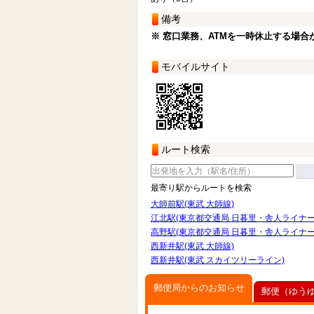
備考
※ 窓口業務、ATMを一時休止する場合
モバイルサイト
ルート検索
最寄り駅からルートを検索
大師前駅(東武 大師線)
江北駅(東京都交通局 日暮里・舎人ライナー
高野駅(東京都交通局 日暮里・舎人ライナー
西新井駅(東武 大師線)
西新井駅(東武 スカイツリーライン)
郵便局からのお知らせ
郵便（ゆう