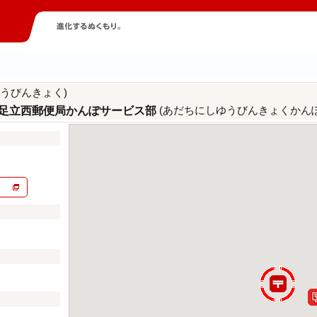
うびんきょく)
(あだちにしゆうびんきょくかん
足立西郵便局かんぽサービス部