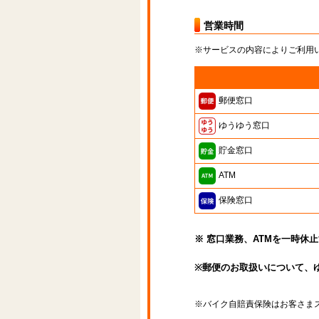
営業時間
※サービスの内容によりご利用
郵便窓口
ゆうゆう窓口
貯金窓口
ATM
保険窓口
※ 窓口業務、ATMを一時休
※郵便のお取扱いについて、
※バイク自賠責保険はお客さま