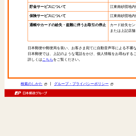
貯金サービスについて
江東南砂団地内
保険サービスについて
江東南砂団地内
通帳やカードの紛失・盗難に伴うお取引の停止
カード紛失セン
または上記店舗
日本郵便や郵便局を装い、お客さま宛てに自動音声等による不審
日本郵便では、上記のような電話をかけ、個人情報をお尋ねする
詳しくは
こちら
をご覧ください。
|
検索のしかた
グループ・プライバシーポリシー