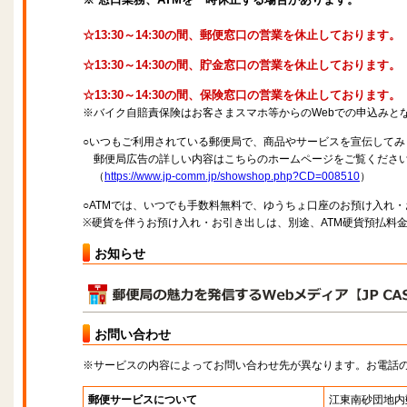
☆13:30～14:30の間、郵便窓口の営業を休止しております。
☆13:30～14:30の間、貯金窓口の営業を休止しております。
☆13:30～14:30の間、保険窓口の営業を休止しております。
※バイク自賠責保険はお客さまスマホ等からのWebでの申込みと
○いつもご利用されている郵便局で、商品やサービスを宣伝してみ
郵便局広告の詳しい内容はこちらのホームページをご覧くださ
（
https://www.jp-comm.jp/showshop.php?CD=008510
）
○ATMでは、いつでも手数料無料で、ゆうちょ口座のお預け入れ
※硬貨を伴うお預け入れ・お引き出しは、別途、ATM硬貨預払料
お知らせ
お問い合わせ
※サービスの内容によってお問い合わせ先が異なります。お電話
郵便サービスについて
江東南砂団地内