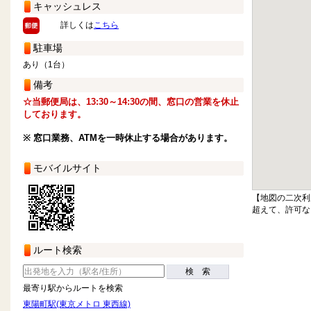
キャッシュレス
詳しくは
こちら
駐車場
あり（1台）
備考
☆当郵便局は、13:30～14:30の間、窓口の営業を休止
しております。
※ 窓口業務、ATMを一時休止する場合があります。
モバイルサイト
【地図の二次利
超えて、許可な
ルート検索
検 索
最寄り駅からルートを検索
東陽町駅(東京メトロ 東西線)