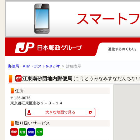
郵便局・ATM・ポストをさがす
> 詳細表示
(こうとうみなみすなだんちない
江東南砂団地内郵便局
住所
〒136-0076
東京都江東区南砂２－３－１４
大きな地図で見る
取り扱いサービス