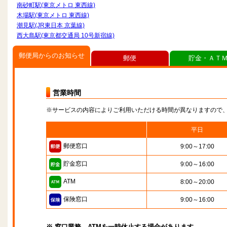
南砂町駅(東京メトロ 東西線)
木場駅(東京メトロ 東西線)
潮見駅(JR東日本 京葉線)
西大島駅(東京都交通局 10号新宿線)
郵便局からのお知らせ
郵便
貯金・ＡＴ
営業時間
※サービスの内容によりご利用いただける時間が異なりますので
平日
郵便窓口
9:00～17:00
貯金窓口
9:00～16:00
ATM
8:00～20:00
保険窓口
9:00～16:00
※ 窓口業務、ATMを一時休止する場合があります。