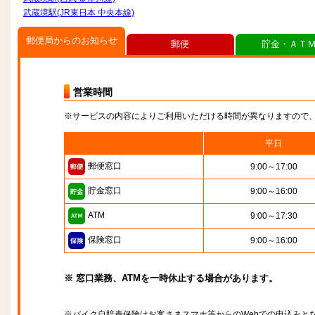
武蔵境駅(JR東日本 中央本線)
郵便局からのお知らせ
郵便
貯金・ＡＴ
営業時間
※サービスの内容によりご利用いただける時間が異なりますので
平日
郵便窓口
9:00～17:00
貯金窓口
9:00～16:00
ATM
9:00～17:30
保険窓口
9:00～16:00
※ 窓口業務、ATMを一時休止する場合があります。
※バイク自賠責保険はお客さまスマホ等からのWebでの申込みと