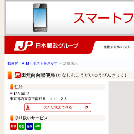
郵便局・ATM・ポストをさがす
> 詳細表示
(たなしむこうだいゆうびんきょく)
田無向台郵便局
住所
〒188-0012
東京都西東京市南町５－１４－２３
大きな地図で見る
取り扱いサービス