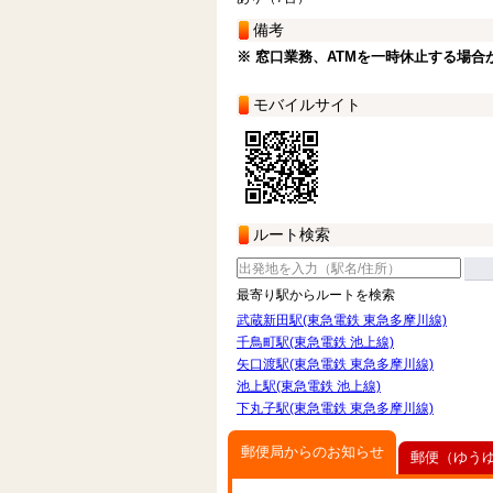
備考
※ 窓口業務、ATMを一時休止する場合
モバイルサイト
ルート検索
最寄り駅からルートを検索
武蔵新田駅(東急電鉄 東急多摩川線)
千鳥町駅(東急電鉄 池上線)
矢口渡駅(東急電鉄 東急多摩川線)
池上駅(東急電鉄 池上線)
下丸子駅(東急電鉄 東急多摩川線)
郵便局からのお知らせ
郵便（ゆう