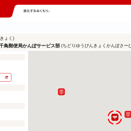
きょく)
(ちどりゆうびんきょくかんぽさーび
千鳥郵便局かんぽサービス部