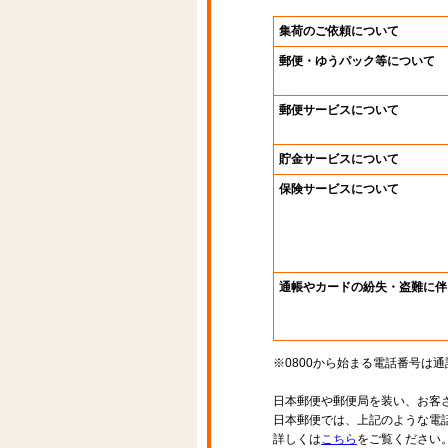
集荷のご依頼について
郵便・ゆうパック等について
郵便サービスについて
貯金サービスについて
保険サービスについて
通帳やカードの紛失・盗難に伴
※0800から始まる電話番号は
日本郵便や郵便局を装い、お客
日本郵便では、上記のような電
詳しくは
こちら
をご覧ください