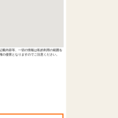
記載内容等、一切の情報は私的利用の範囲を
権の侵害となりますのでご注意ください。