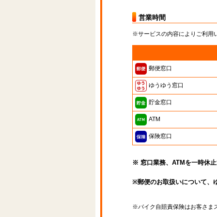
営業時間
※サービスの内容によりご利用
郵便窓口
ゆうゆう窓口
貯金窓口
ATM
保険窓口
※ 窓口業務、ATMを一時休
※郵便のお取扱いについて、
※バイク自賠責保険はお客さま