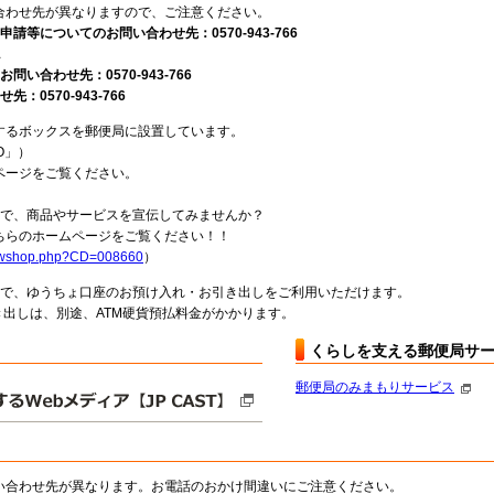
合わせ先が異なりますので、ご注意ください。
請等についてのお問い合わせ先：0570-943-766
1
い合わせ先：0570-943-766
0570-943-766
するボックスを郵便局に設置しています。
O」）
ページをご覧ください。
局で、商品やサービスを宣伝してみませんか？
らのホームページをご覧ください！！
howshop.php?CD=008660
）
料で、ゆうちょ口座のお預け入れ・お引き出しをご利用いただけます。
出しは、別途、ATM硬貨預払料金がかかります。
くらしを支える郵便局サ
郵便局のみまもりサービス
い合わせ先が異なります。お電話のおかけ間違いにご注意ください。