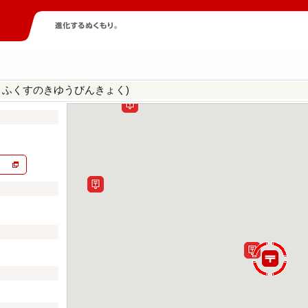
うふくすのきゆうびんきょく)