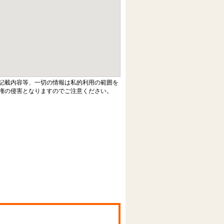
記載内容等、一切の情報は私的利用の範囲を
権の侵害となりますのでご注意ください。