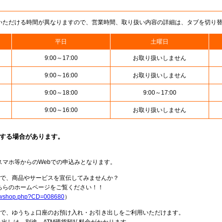
いただける時間が異なりますので、営業時間、取り扱い内容の詳細は、タブを切り
平日
土曜日
9:00～17:00
お取り扱いしません
9:00～16:00
お取り扱いしません
9:00～18:00
9:00～17:00
9:00～16:00
お取り扱いしません
止する場合があります。
スマホ等からのWebでの申込みとなります。
局で、商品やサービスを宣伝してみませんか？
らのホームページをご覧ください！！
howshop.php?CD=008680
）
料で、ゆうちょ口座のお預け入れ・お引き出しをご利用いただけます。