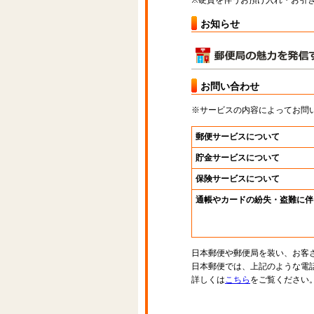
※硬貨を伴うお預け入れ・お引き
お知らせ
お問い合わせ
※サービスの内容によってお問
郵便サービスについて
貯金サービスについて
保険サービスについて
通帳やカードの紛失・盗難に伴
日本郵便や郵便局を装い、お客
日本郵便では、上記のような電
詳しくは
こちら
をご覧ください