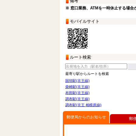
備考
※ 窓口業務、ATMを一時休止する場合
モバイルサイト
ルート検索
最寄り駅からルートを検索
国領駅(京王線)
柴崎駅(京王線)
布田駅(京王線)
調布駅(京王線)
調布駅(京王 相模原線)
郵便局からのお知らせ
郵