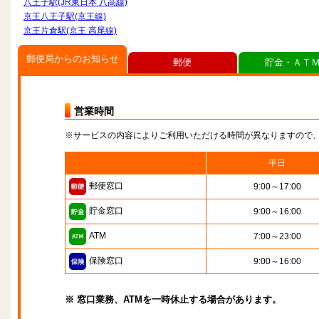
八王子駅(JR東日本 八高線)
京王八王子駅(京王線)
京王片倉駅(京王 高尾線)
郵便局からのお知らせ
郵便
貯金・ＡＴ
営業時間
※サービスの内容によりご利用いただける時間が異なりますので
平日
郵便窓口
9:00～17:00
貯金窓口
9:00～16:00
ATM
7:00～23:00
保険窓口
9:00～16:00
※ 窓口業務、ATMを一時休止する場合があります。