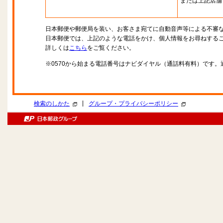
または上記店舗
日本郵便や郵便局を装い、お客さま宛てに自動音声等による不審
日本郵便では、上記のような電話をかけ、個人情報をお尋ねする
詳しくは
こちら
をご覧ください。
※0570から始まる電話番号はナビダイヤル（通話料有料）です
|
検索のしかた
グループ・プライバシーポリシー