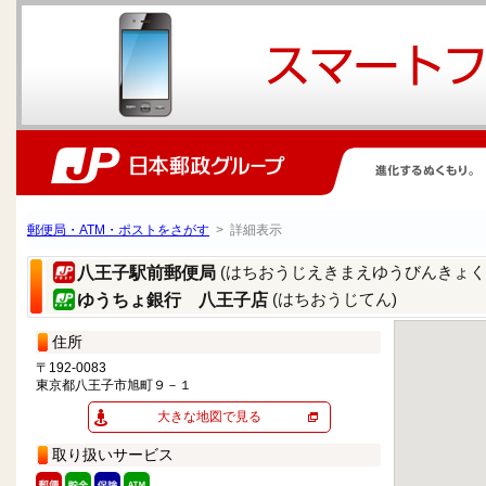
郵便局・ATM・ポストをさがす
> 詳細表示
(はちおうじえきまえゆうびんきょく
八王子駅前郵便局
(はちおうじてん)
ゆうちょ銀行 八王子店
住所
〒192-0083
東京都八王子市旭町９－１
大きな地図で見る
取り扱いサービス