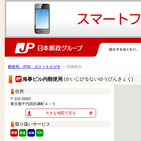
郵便局・ATM・ポストをさがす
> 詳細表示
(かいじびるないゆうびんきょく)
海事ビル内郵便局
住所
〒102-0083
東京都千代田区麹町４－５
大きな地図で見る
取り扱いサービス