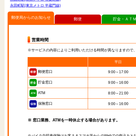
永田町駅(東京メトロ 半蔵門線)
郵便局からのお知らせ
郵便
貯金・ＡＴ
営業時間
※サービスの内容によりご利用いただける時間が異なりますので
平日
郵便窓口
9:00～17:00
貯金窓口
9:00～16:00
ATM
8:00～21:00
保険窓口
9:00～16:00
※ 窓口業務、ATMを一時休止する場合があります。
※バイク自賠責保険はお客さまスマホ等からのWebでの申込みと