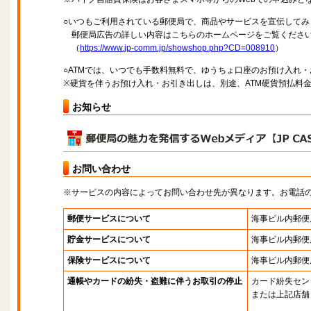
○いつもご利用されている郵便局で、商品やサービスを宣伝してみ
郵便局広告の詳しい内容はこちらのホームページをご覧くださ
（
https://www.jp-comm.jp/showshop.php?CD=008910
）
○ATMでは、いつでも手数料無料で、ゆうちょ口座のお預け入れ
※硬貨を伴うお預け入れ・お引き出しは、別途、ATM硬貨預払料
お知らせ
お問い合わせ
※サービスの内容によってお問い合わせ先が異なります。お電話
郵便サービスについて
海事ビル内郵便
貯金サービスについて
海事ビル内郵便
保険サービスについて
海事ビル内郵便
通帳やカードの紛失・盗難に伴うお取引の停止
カード紛失セン
または上記店舗