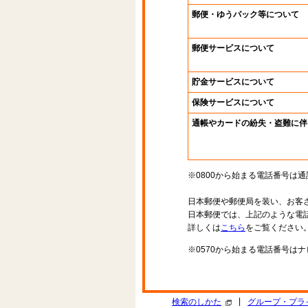
郵便・ゆうパック等について
郵便サービスについて
貯金サービスについて
保険サービスについて
通帳やカードの紛失・盗難に伴
※0800から始まる電話番号は
日本郵便や郵便局を装い、お客
日本郵便では、上記のような電
詳しくは
こちら
をご覧ください
※0570から始まる電話番号は
|
検索のしかた
グループ・プラ