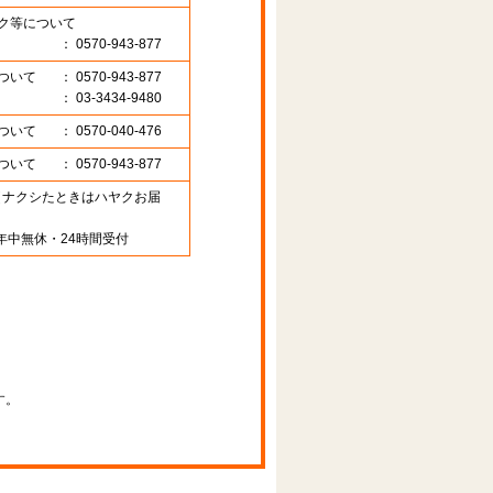
ク等について
： 0570-943-877
ついて
： 0570-943-877
： 03-3434-9480
ついて
： 0570-040-476
ついて
： 0570-943-877
89 （ナクシたときはハヤクお届
年中無休・24時間受付
す。