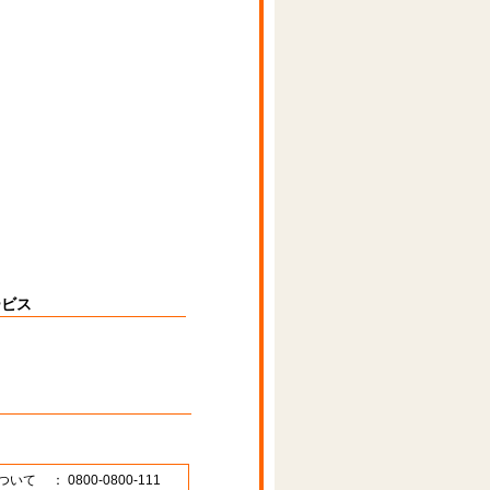
ービス
ついて
： 0800-0800-111