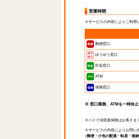
営業時間
※サービスの内容によりご利用
郵便窓口
ゆうゆう窓口
貯金窓口
ATM
保険窓口
※ 窓口業務、ATMを一時休
※バイク自賠責保険はお客さま
※サービスの内容によりお問い
○郵便・小包の配達・転居・後納申