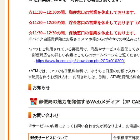
☆11:30～12:30の間、郵便窓口の営業を休止しております。
☆11:30～12:30の間、貯金窓口の営業を休止しております
☆11:30～12:30の間、保険窓口の営業を休止しております。
※バイク自賠責保険はお客さまスマホ等からのWebでの申込みと
○いつもご利用されている郵便局で、商品やサービスを宣伝してみ
郵便局広告の詳しい内容はこちらのホームページをご覧くださ
（
https://www.jp-comm.jp/showshop.php?CD=010300
）
○ATMでは、いつでも手数料無料で、ゆうちょ口座のお預け入れ
※硬貨を伴うお預け入れ・お引き出しは、別途、ATM硬貨預払料
お知らせ
お問い合わせ
※サービスの内容によってお問い合わせ先が異なります。お電話
郵便サービスについて
台東根岸三郵便