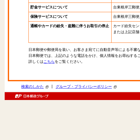
貯金サービスについて
台東根岸三郵便
保険サービスについて
台東根岸三郵便
通帳やカードの紛失・盗難に伴うお取引の停止
カード紛失セン
または上記店舗
日本郵便や郵便局を装い、お客さま宛てに自動音声等による不審
日本郵便では、上記のような電話をかけ、個人情報をお尋ねする
詳しくは
こちら
をご覧ください。
|
検索のしかた
グループ・プライバシーポリシー