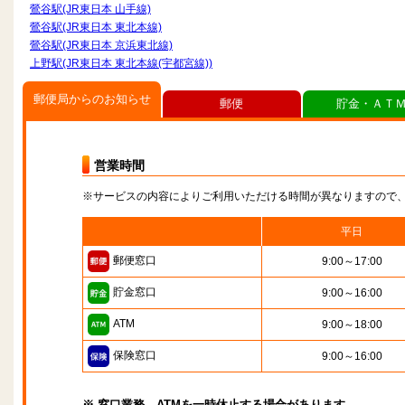
鶯谷駅(JR東日本 山手線)
鶯谷駅(JR東日本 東北本線)
鶯谷駅(JR東日本 京浜東北線)
上野駅(JR東日本 東北本線(宇都宮線))
郵便局からのお知らせ
郵便
貯金・ＡＴ
営業時間
※サービスの内容によりご利用いただける時間が異なりますので
平日
郵便窓口
9:00～17:00
貯金窓口
9:00～16:00
ATM
9:00～18:00
保険窓口
9:00～16:00
※ 窓口業務、ATMを一時休止する場合があります。