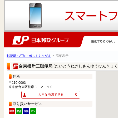
郵便局・ATM・ポストをさがす
> 詳細表示
(たいとうねぎしさんゆうびんきょく
台東根岸三郵便局
住所
〒110-0003
東京都台東区根岸３－２－１０
大きな地図で見る
取り扱いサービス