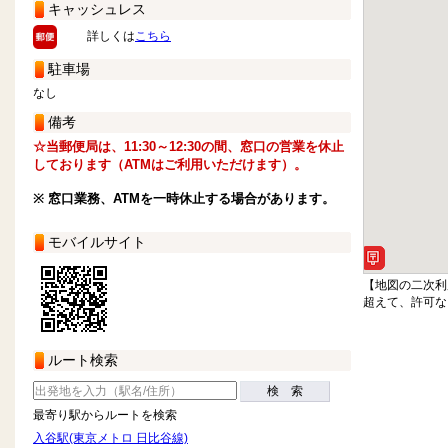
キャッシュレス
詳しくは
こちら
駐車場
なし
備考
☆当郵便局は、11:30～12:30の間、窓口の営業を休止
しております（ATMはご利用いただけます）。
※ 窓口業務、ATMを一時休止する場合があります。
モバイルサイト
【地図の二次利
超えて、許可な
ルート検索
検 索
最寄り駅からルートを検索
入谷駅(東京メトロ 日比谷線)