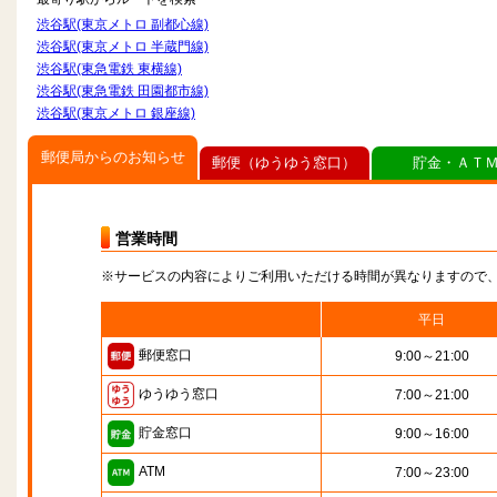
渋谷駅(東京メトロ 副都心線)
渋谷駅(東京メトロ 半蔵門線)
渋谷駅(東急電鉄 東横線)
渋谷駅(東急電鉄 田園都市線)
渋谷駅(東京メトロ 銀座線)
郵便局からのお知らせ
郵便（ゆうゆう窓口）
貯金・ＡＴ
営業時間
※サービスの内容によりご利用いただける時間が異なりますので
平日
郵便窓口
9:00～21:00
ゆうゆう窓口
7:00～21:00
貯金窓口
9:00～16:00
ATM
7:00～23:00