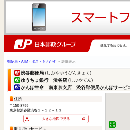
郵便局・ATM・ポストをさがす
> 詳細表示
(しぶやゆうびんきょく)
渋谷郵便局
(しぶやてん)
ゆうちょ銀行 渋谷店
かんぽ生命 南東京支店 渋谷郵便局かんぽサービ
住所
〒150-8799
東京都渋谷区渋谷１－１２－１３
大きな地図で見る
取り扱いサービス