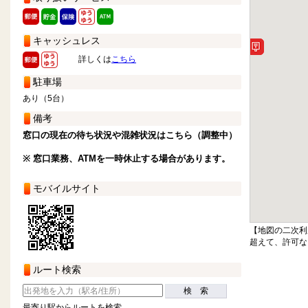
キャッシュレス
詳しくは
こちら
駐車場
あり（5台）
備考
窓口の現在の待ち状況や混雑状況はこちら（調整中）
※ 窓口業務、ATMを一時休止する場合があります。
モバイルサイト
【地図の二次利
超えて、許可な
ルート検索
検 索
最寄り駅からルートを検索