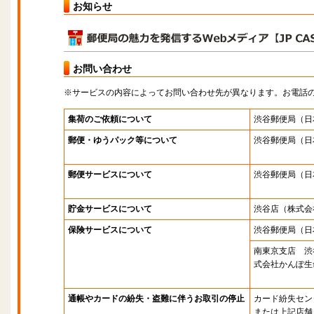
お知らせ
お問い合わせ
※サービスの内容によってお問い合わせ先が異なります。お電話
集荷のご依頼について
渋谷郵便局
（日
郵便・ゆうパック等について
渋谷郵便局
（日
郵便サービスについて
渋谷郵便局
（日
貯金サービスについて
渋谷店
（株式会
保険サービスについて
渋谷郵便局
（日
南東京支店 渋
式会社かんぽ生
通帳やカードの紛失・盗難に伴うお取引の停止
カード紛失セン
または上記店舗