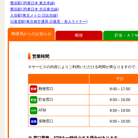
鶯谷駅(JR東日本 東北本線)
鶯谷駅(JR東日本 京浜東北線)
入谷駅(東京メトロ 日比谷線)
日暮里駅(東京都交通局 日暮里・舎人ライナー)
郵便局からのお知らせ
郵便
貯金・ＡＴ
営業時間
※サービスの内容によりご利用いただける時間が異なりますので
平日
郵便窓口
9:00～17:00
貯金窓口
9:00～16:00
ATM
9:00～19:00
保険窓口
9:00～16:00
※ 窓口業務、ATMを一時休止する場合があります。