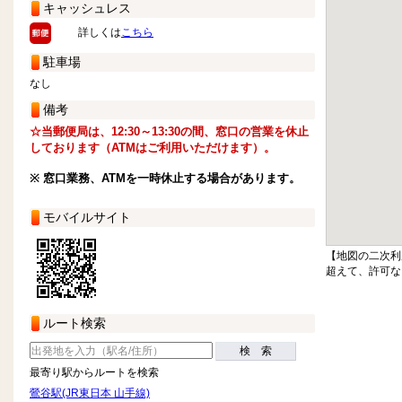
キャッシュレス
詳しくは
こちら
駐車場
なし
備考
☆当郵便局は、12:30～13:30の間、窓口の営業を休止
しております（ATMはご利用いただけます）。
※ 窓口業務、ATMを一時休止する場合があります。
モバイルサイト
【地図の二次利
超えて、許可な
ルート検索
検 索
最寄り駅からルートを検索
鶯谷駅(JR東日本 山手線)