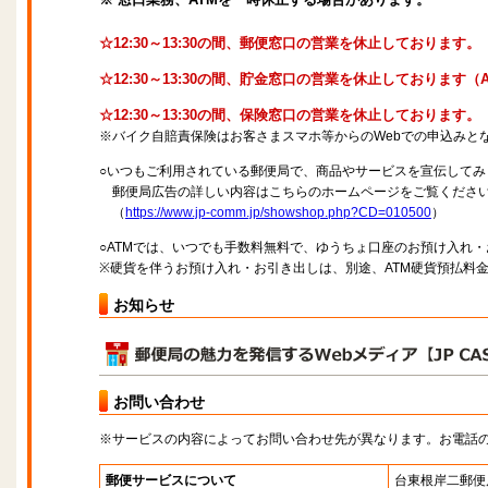
☆12:30～13:30の間、郵便窓口の営業を休止しております。
☆12:30～13:30の間、貯金窓口の営業を休止しております
☆12:30～13:30の間、保険窓口の営業を休止しております。
※バイク自賠責保険はお客さまスマホ等からのWebでの申込みと
○いつもご利用されている郵便局で、商品やサービスを宣伝してみ
郵便局広告の詳しい内容はこちらのホームページをご覧くださ
（
https://www.jp-comm.jp/showshop.php?CD=010500
）
○ATMでは、いつでも手数料無料で、ゆうちょ口座のお預け入れ
※硬貨を伴うお預け入れ・お引き出しは、別途、ATM硬貨預払料
お知らせ
お問い合わせ
※サービスの内容によってお問い合わせ先が異なります。お電話
郵便サービスについて
台東根岸二郵便