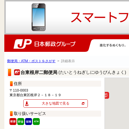
郵便局・ATM・ポストをさがす
> 詳細表示
(たいとうねぎしにゆうびんきょく)
台東根岸二郵便局
住所
〒110-0003
東京都台東区根岸２－１８－１９
大きな地図で見る
取り扱いサービス