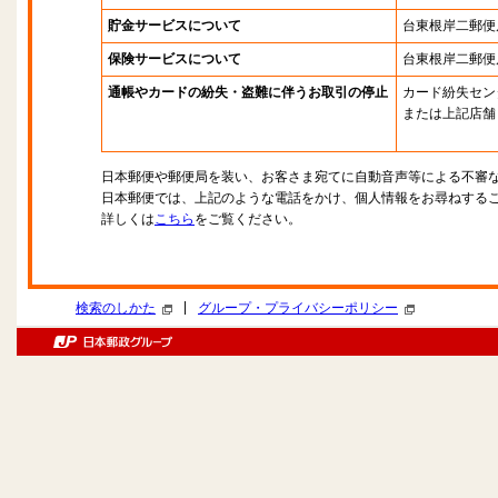
貯金サービスについて
台東根岸二郵便
保険サービスについて
台東根岸二郵便
通帳やカードの紛失・盗難に伴うお取引の停止
カード紛失セン
または上記店舗
日本郵便や郵便局を装い、お客さま宛てに自動音声等による不審
日本郵便では、上記のような電話をかけ、個人情報をお尋ねする
詳しくは
こちら
をご覧ください。
|
検索のしかた
グループ・プライバシーポリシー