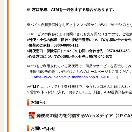
※ 窓口業務、ATMを一時休止する場合があります。
※バイク自賠責保険はお客さまスマホ等からのWebでの申込みと
※サービスの内容によりお問い合わせ先が異なりますので、ご注
○郵便・小包の配達・転居・後納申請等についてのお問い合わせ先：057
○集荷のご依頼：0800-0800-111
○郵便窓口・保険窓口についてのお問い合わせ先：0570-943-458
○貯金窓口についてのお問い合わせ先：0570-040-673
○いつもご利用されている郵便局で、商品やサービスを宣伝してみ
郵便局広告の詳しい内容はこちらのホームページをご覧くださ
（
https://www.jp-comm.jp/showshop.php?CD=010560
）
○ATMでは、いつでも手数料無料で、ゆうちょ口座のお預け入れ
※硬貨を伴うお預け入れ・お引き出しは、別途、ATM硬貨預払料
お知らせ
お問い合わせ