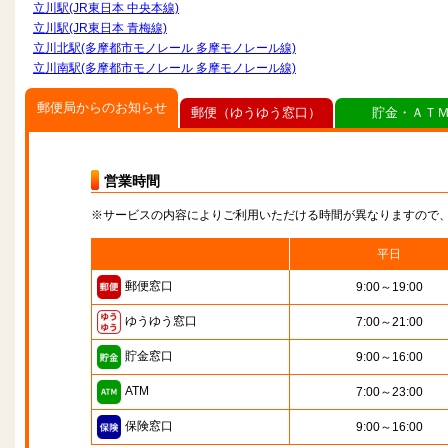
立川駅(JR東日本 中央本線)
立川駅(JR東日本 青梅線)
立川北駅(多摩都市モノレール 多摩モノレール線)
立川南駅(多摩都市モノレール 多摩モノレール線)
郵便局からのお知らせ
郵便（ゆうゆう窓口）
貯金・ＡＴ
営業時間
※サービスの内容によりご利用いただける時間が異なりますので
平日
郵便窓口
9:00～19:00
ゆうゆう窓口
7:00～21:00
貯金窓口
9:00～16:00
ATM
7:00～23:00
保険窓口
9:00～16:00