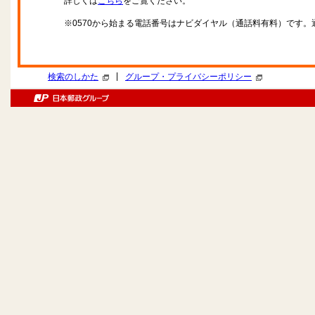
詳しくは
こちら
をご覧ください。
※0570から始まる電話番号はナビダイヤル（通話料有料）です
|
検索のしかた
グループ・プライバシーポリシー