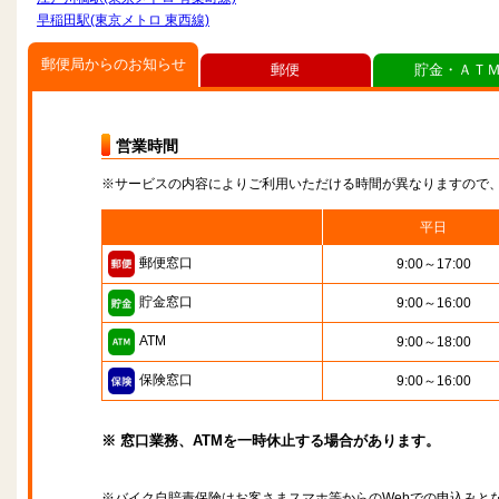
早稲田駅(東京メトロ 東西線)
郵便局からのお知らせ
郵便
貯金・ＡＴ
営業時間
※サービスの内容によりご利用いただける時間が異なりますので
平日
郵便窓口
9:00～17:00
貯金窓口
9:00～16:00
ATM
9:00～18:00
保険窓口
9:00～16:00
※ 窓口業務、ATMを一時休止する場合があります。
※バイク自賠責保険はお客さまスマホ等からのWebでの申込みと