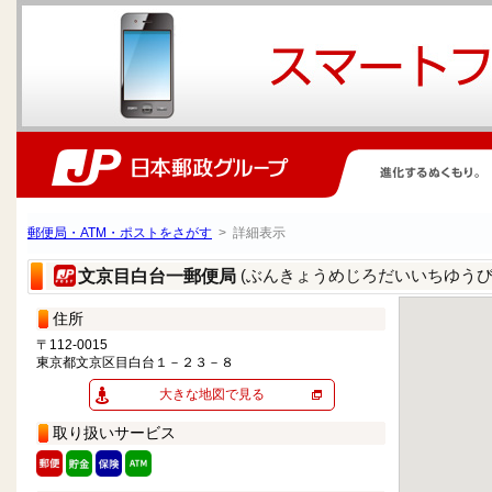
郵便局・ATM・ポストをさがす
> 詳細表示
(ぶんきょうめじろだいいちゆうび
文京目白台一郵便局
住所
〒112-0015
東京都文京区目白台１－２３－８
大きな地図で見る
取り扱いサービス