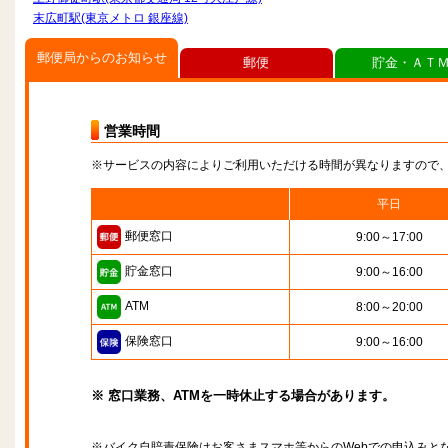
末広町駅(東京メトロ 銀座線)
郵便局からのお知らせ
郵便
貯金・ＡＴ
営業時間
※サービスの内容によりご利用いただける時間が異なりますので
平日
郵便窓口
9:00～17:00
貯金窓口
9:00～16:00
ATM
8:00～20:00
保険窓口
9:00～16:00
※ 窓口業務、ATMを一時休止する場合があります。
※バイク自賠責保険はお客さまスマホ等からのWebでの申込みと