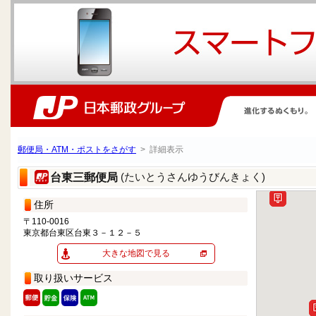
郵便局・ATM・ポストをさがす
> 詳細表示
(たいとうさんゆうびんきょく)
台東三郵便局
住所
〒110-0016
東京都台東区台東３－１２－５
大きな地図で見る
取り扱いサービス