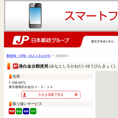
郵便局・ATM・ポストをさがす
> 詳細表示
(みなとしろかねだいゆうびんきょく)
港白金台郵便局
住所
〒108-0071
東京都港区白金台３－２－１０
大きな地図で見る
取り扱いサービス