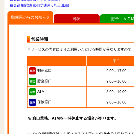
白金高輪駅(東京都交通局 6号三田線)
郵便局からのお知らせ
郵便
貯金・ＡＴ
営業時間
※サービスの内容によりご利用いただける時間が異なりますので
平日
郵便窓口
9:00～17:00
貯金窓口
9:00～16:00
ATM
8:00～19:00
保険窓口
9:00～16:00
※ 窓口業務、ATMを一時休止する場合があります。
※バイク自賠責保険はお客さまスマホ等からのWebでの申込みと