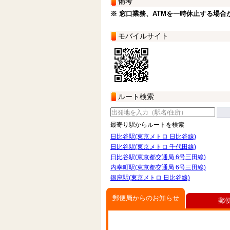
備考
※ 窓口業務、ATMを一時休止する場合
モバイルサイト
ルート検索
最寄り駅からルートを検索
日比谷駅(東京メトロ 日比谷線)
日比谷駅(東京メトロ 千代田線)
日比谷駅(東京都交通局 6号三田線)
内幸町駅(東京都交通局 6号三田線)
銀座駅(東京メトロ 日比谷線)
郵便局からのお知らせ
郵