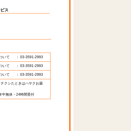
ービス
ついて
： 03-3591-2993
ついて
： 03-3591-2993
ついて
： 03-3591-2993
89 （ナクシたときはハヤクお届
年中無休・24時間受付