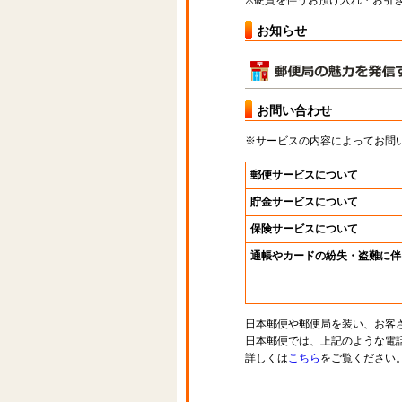
※硬貨を伴うお預け入れ・お引き
お知らせ
お問い合わせ
※サービスの内容によってお問
郵便サービスについて
貯金サービスについて
保険サービスについて
通帳やカードの紛失・盗難に伴
日本郵便や郵便局を装い、お客
日本郵便では、上記のような電
詳しくは
こちら
をご覧ください