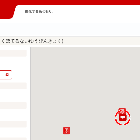
こくほてるないゆうびんきょく)