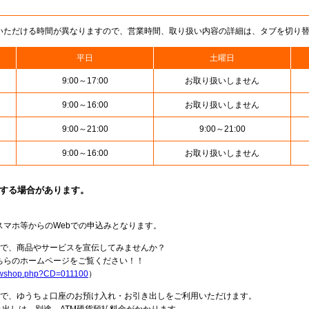
いただける時間が異なりますので、営業時間、取り扱い内容の詳細は、タブを切り
平日
土曜日
9:00～17:00
お取り扱いしません
9:00～16:00
お取り扱いしません
9:00～21:00
9:00～21:00
9:00～16:00
お取り扱いしません
止する場合があります。
スマホ等からのWebでの申込みとなります。
局で、商品やサービスを宣伝してみませんか？
らのホームページをご覧ください！！
howshop.php?CD=011100
）
料で、ゆうちょ口座のお預け入れ・お引き出しをご利用いただけます。