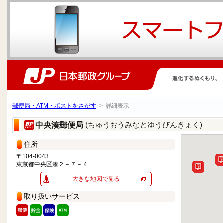
郵便局・ATM・ポストをさがす
> 詳細表示
(ちゅうおうみなとゆうびんきょく)
中央湊郵便局
住所
〒104-0043
東京都中央区湊２－７－４
大きな地図で見る
取り扱いサービス