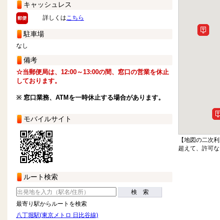
キャッシュレス
詳しくは
こちら
駐車場
なし
備考
☆当郵便局は、12:00～13:00の間、窓口の営業を休止
しております。
※ 窓口業務、ATMを一時休止する場合があります。
モバイルサイト
【地図の二次利
超えて、許可な
ルート検索
検 索
最寄り駅からルートを検索
八丁堀駅(東京メトロ 日比谷線)