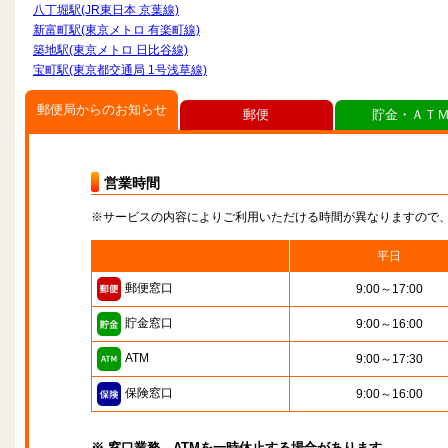
八丁堀駅(JR東日本 京葉線)
新富町駅(東京メトロ 有楽町線)
築地駅(東京メトロ 日比谷線)
宝町駅(東京都交通局 1号浅草線)
郵便局からのお知らせ
郵便
貯金・ＡＴ
営業時間
※サービスの内容によりご利用いただける時間が異なりますので
平日
郵便窓口
9:00～17:00
貯金窓口
9:00～16:00
ATM
9:00～17:30
保険窓口
9:00～16:00
※ 窓口業務、ATMを一時休止する場合があります。