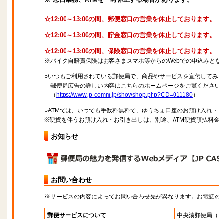
☆12:00～13:00の間、郵便窓口の営業を休止しております。
☆12:00～13:00の間、貯金窓口の営業を休止しております。
☆12:00～13:00の間、保険窓口の営業を休止しております。
※バイク自賠責保険はお客さまスマホ等からのWebでの申込みと
○いつもご利用されている郵便局で、商品やサービスを宣伝してみ
郵便局広告の詳しい内容はこちらのホームページをご覧くださ
（
https://www.jp-comm.jp/showshop.php?CD=011180
）
○ATMでは、いつでも手数料無料で、ゆうちょ口座のお預け入れ
※硬貨を伴うお預け入れ・お引き出しは、別途、ATM硬貨預払料
お知らせ
お問い合わせ
※サービスの内容によってお問い合わせ先が異なります。お電話
郵便サービスについて
中央湊郵便局
（