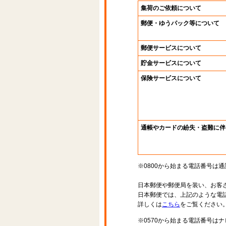
集荷のご依頼について
郵便・ゆうパック等について
郵便サービスについて
貯金サービスについて
保険サービスについて
通帳やカードの紛失・盗難に伴
※0800から始まる電話番号は
日本郵便や郵便局を装い、お客
日本郵便では、上記のような電
詳しくは
こちら
をご覧ください
※0570から始まる電話番号は