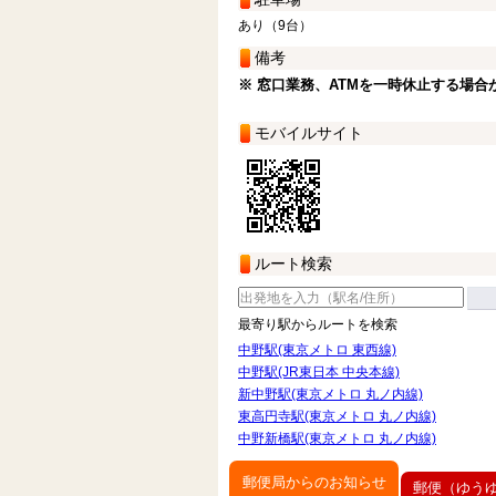
あり（9台）
備考
※ 窓口業務、ATMを一時休止する場合
モバイルサイト
ルート検索
最寄り駅からルートを検索
中野駅(東京メトロ 東西線)
中野駅(JR東日本 中央本線)
新中野駅(東京メトロ 丸ノ内線)
東高円寺駅(東京メトロ 丸ノ内線)
中野新橋駅(東京メトロ 丸ノ内線)
郵便局からのお知らせ
郵便（ゆう