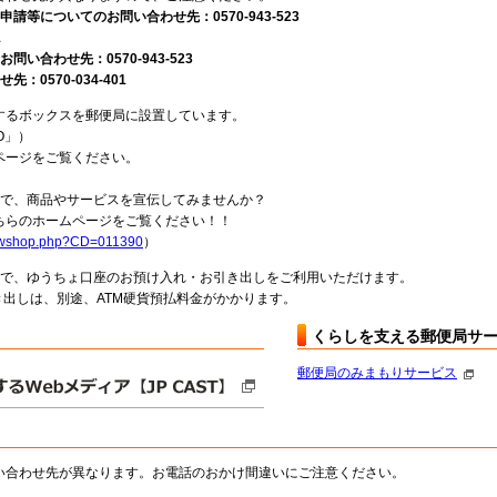
請等についてのお問い合わせ先：0570-943-523
1
い合わせ先：0570-943-523
0570-034-401
するボックスを郵便局に設置しています。
O」）
ページをご覧ください。
局で、商品やサービスを宣伝してみませんか？
らのホームページをご覧ください！！
howshop.php?CD=011390
）
料で、ゆうちょ口座のお預け入れ・お引き出しをご利用いただけます。
出しは、別途、ATM硬貨預払料金がかかります。
くらしを支える郵便局サ
郵便局のみまもりサービス
い合わせ先が異なります。お電話のおかけ間違いにご注意ください。