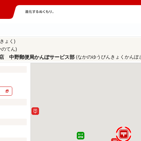
きょく)
かのてん)
(なかのゆうびんきょくかんぽ
店 中野郵便局かんぽサービス部