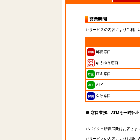
営業時間
※サービスの内容によりご利用
郵便窓口
ゆうゆう窓口
貯金窓口
ATM
保険窓口
※ 窓口業務、ATMを一時休
※バイク自賠責保険はお客さま
※サービスの内容によりお問い