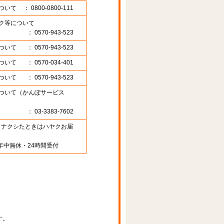
ついて
： 0800-0800-111
ク等について
： 0570-943-523
ついて
： 0570-943-523
ついて
： 0570-034-401
ついて
： 0570-943-523
ついて（かんぽサービス
： 03-3383-7602
89 （ナクシたときはハヤクお届
年中無休・24時間受付
す。