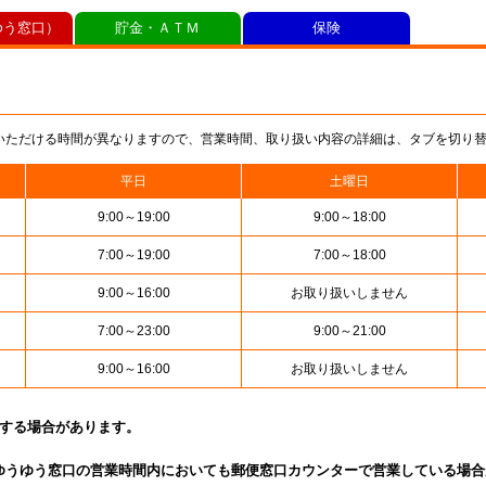
ゆう窓口）
貯金・ＡＴＭ
保険
いただける時間が異なりますので、営業時間、取り扱い内容の詳細は、タブを切り
平日
土曜日
9:00～19:00
9:00～18:00
7:00～19:00
7:00～18:00
9:00～16:00
お取り扱いしません
7:00～23:00
9:00～21:00
9:00～16:00
お取り扱いしません
止する場合があります。
ゆうゆう窓口の営業時間内においても郵便窓口カウンターで営業している場合