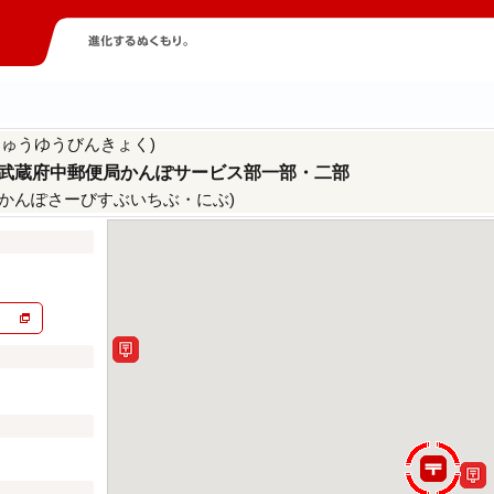
ちゅうゆうびんきょく)
武蔵府中郵便局かんぽサービス部一部・二部
かんぽさーびすぶいちぶ・にぶ)