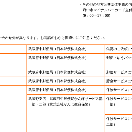
・その他の地方公共団体事務の内
府中市マイナンバーカード交
(9：00～17：00)
い合わせ先が異なります。お電話のおかけ間違いにご注意ください。
武蔵府中郵便局
（日本郵便株式会社）
集荷のご依頼に
武蔵府中郵便局
（日本郵便株式会社）
郵便・ゆうパッ
武蔵府中郵便局
（日本郵便株式会社）
郵便サービスに
武蔵府中郵便局
（日本郵便株式会社）
貯金サービスに
武蔵府中郵便局
（日本郵便株式会社）
保険サービスに
武蔵野支店 武蔵府中郵便局かんぽサービス部
保険サービスに
一部・二部（株式会社かんぽ生命保険）
一部）
保険サービスに
二部）