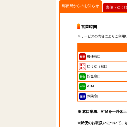
郵便局からのお知らせ
郵便（ゆう
営業時間
※サービスの内容によりご利用
郵便窓口
ゆうゆう窓口
貯金窓口
ATM
保険窓口
※ 窓口業務、ATMを一時休
※郵便のお取扱いについて、