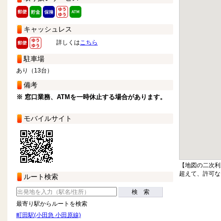
キャッシュレス
詳しくは
こちら
駐車場
あり（13台）
備考
※ 窓口業務、ATMを一時休止する場合があります。
モバイルサイト
【地図の二次利
超えて、許可な
ルート検索
検 索
最寄り駅からルートを検索
町田駅(小田急 小田原線)