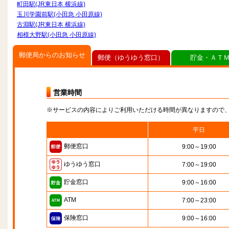
町田駅(JR東日本 横浜線)
玉川学園前駅(小田急 小田原線)
古淵駅(JR東日本 横浜線)
相模大野駅(小田急 小田原線)
郵便局からのお知らせ
郵便（ゆうゆう窓口）
貯金・ＡＴ
営業時間
※サービスの内容によりご利用いただける時間が異なりますので
平日
郵便窓口
9:00～19:00
ゆうゆう窓口
7:00～19:00
貯金窓口
9:00～16:00
ATM
7:00～23:00
保険窓口
9:00～16:00