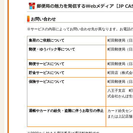
お問い合わせ
※サービスの内容によってお問い合わせ先が異なります。お電話
集荷のご依頼について
町田郵便局
（日
郵便・ゆうパック等について
町田郵便局
（日
郵便サービスについて
町田郵便局
（日
貯金サービスについて
町田店
（株式会
保険サービスについて
町田郵便局
（日
八王子支店 町
式会社かんぽ生
通帳やカードの紛失・盗難に伴うお取引の停止
カード紛失セン
または上記店舗