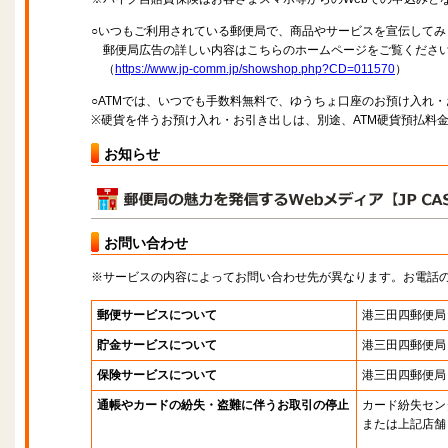
○いつもご利用されている郵便局で、商品やサービスを宣伝してみ
郵便局広告の詳しい内容はこちらのホームページをご覧くださ
（
https://www.jp-comm.jp/showshop.php?CD=011570
）
○ATMでは、いつでも手数料無料で、ゆうちょ口座のお預け入れ
※硬貨を伴うお預け入れ・お引き出しは、別途、ATM硬貨預払料
お知らせ
お問い合わせ
※サービスの内容によってお問い合わせ先が異なります。お電話
郵便サービスについて
港三田四郵便局
貯金サービスについて
港三田四郵便局
保険サービスについて
港三田四郵便局
通帳やカードの紛失・盗難に伴うお取引の停止
カード紛失セン
または上記店舗