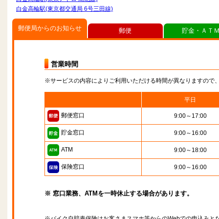
白金高輪駅(東京都交通局 6号三田線)
郵便局からのお知らせ
郵便
貯金・ＡＴ
営業時間
※サービスの内容によりご利用いただける時間が異なりますので
平日
郵便窓口
9:00～17:00
貯金窓口
9:00～16:00
ATM
9:00～18:00
保険窓口
9:00～16:00
※ 窓口業務、ATMを一時休止する場合があります。
※バイク自賠責保険はお客さまスマホ等からのWebでの申込みと