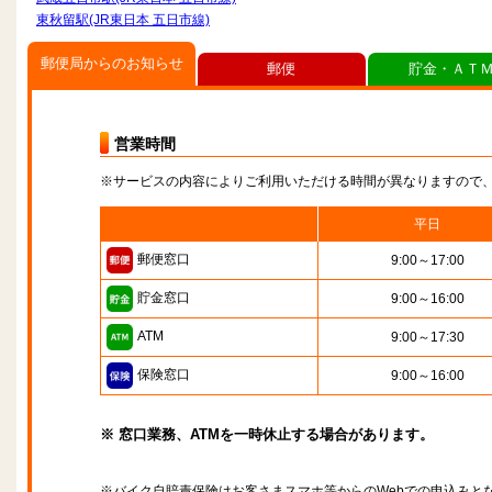
東秋留駅(JR東日本 五日市線)
郵便局からのお知らせ
郵便
貯金・ＡＴ
営業時間
※サービスの内容によりご利用いただける時間が異なりますので
平日
郵便窓口
9:00～17:00
貯金窓口
9:00～16:00
ATM
9:00～17:30
保険窓口
9:00～16:00
※ 窓口業務、ATMを一時休止する場合があります。
※バイク自賠責保険はお客さまスマホ等からのWebでの申込みと