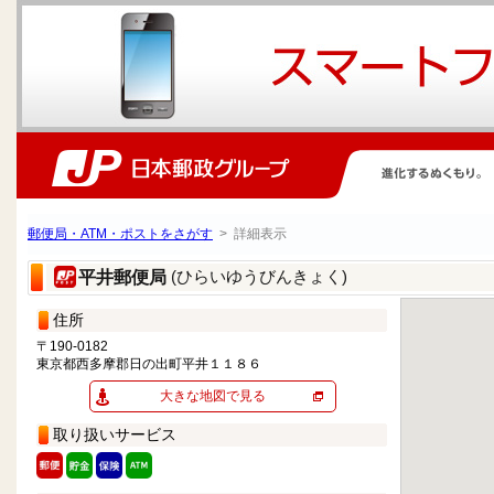
郵便局・ATM・ポストをさがす
> 詳細表示
(ひらいゆうびんきょく)
平井郵便局
住所
〒190-0182
東京都西多摩郡日の出町平井１１８６
大きな地図で見る
取り扱いサービス