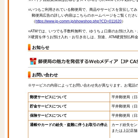
○いつもご利用されている郵便局で、商品やサービスを宣伝してみ
郵便局広告の詳しい内容はこちらのホームページをご覧くださ
（
https://www.jp-comm.jp/showshop.php?CD=011620
）
○ATMでは、いつでも手数料無料で、ゆうちょ口座のお預け入れ
※硬貨を伴うお預け入れ・お引き出しは、別途、ATM硬貨預払料
お知らせ
お問い合わせ
※サービスの内容によってお問い合わせ先が異なります。お電話
郵便サービスについて
平井郵便局
（日
貯金サービスについて
平井郵便局
（日
保険サービスについて
平井郵便局
（日
通帳やカードの紛失・盗難に伴うお取引の停止
カード紛失セン
または上記店舗