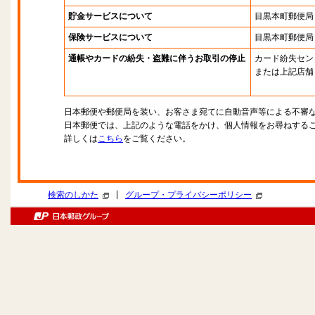
貯金サービスについて
目黒本町郵便局
保険サービスについて
目黒本町郵便局
通帳やカードの紛失・盗難に伴うお取引の停止
カード紛失セン
または上記店舗
日本郵便や郵便局を装い、お客さま宛てに自動音声等による不審
日本郵便では、上記のような電話をかけ、個人情報をお尋ねする
詳しくは
こちら
をご覧ください。
|
検索のしかた
グループ・プライバシーポリシー