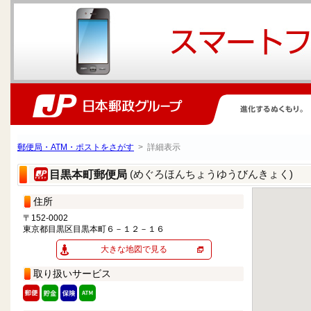
郵便局・ATM・ポストをさがす
> 詳細表示
(めぐろほんちょうゆうびんきょく)
目黒本町郵便局
住所
〒152-0002
東京都目黒区目黒本町６－１２－１６
大きな地図で見る
取り扱いサービス