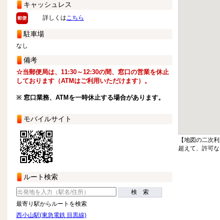
キャッシュレス
詳しくは
こちら
駐車場
なし
備考
☆当郵便局は、11:30～12:30の間、窓口の営業を休止
しております（ATMはご利用いただけます）。
※ 窓口業務、ATMを一時休止する場合があります。
モバイルサイト
【地図の二次利
超えて、許可な
ルート検索
検 索
最寄り駅からルートを検索
西小山駅(東急電鉄 目黒線)