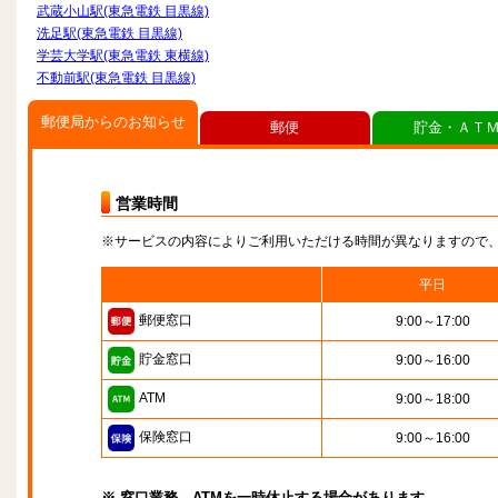
武蔵小山駅(東急電鉄 目黒線)
洗足駅(東急電鉄 目黒線)
学芸大学駅(東急電鉄 東横線)
不動前駅(東急電鉄 目黒線)
郵便局からのお知らせ
郵便
貯金・ＡＴ
営業時間
※サービスの内容によりご利用いただける時間が異なりますので
平日
郵便窓口
9:00～17:00
貯金窓口
9:00～16:00
ATM
9:00～18:00
保険窓口
9:00～16:00
※ 窓口業務、ATMを一時休止する場合があります。