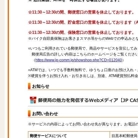
☆11:30～12:30の間、郵便窓口の営業を休止しております。
☆11:30～12:30の間、貯金窓口の営業を休止しております
☆11:30～12:30の間、保険窓口の営業を休止しております。
※バイク自賠責保険はお客さまスマホ等からのWebでの申込みと
○いつもご利用されている郵便局で、商品やサービスを宣伝してみ
郵便局広告の詳しい内容はこちらのホームページをご覧くださ
（
https://www.jp-comm.jp/showshop.php?CD=012040
）
○ATMでは、いつでも手数料無料で、ゆうちょ口座のお預け入れ
※硬貨を伴うお預け入れ・お引き出しは、別途、ATM硬貨預払料
お知らせ
お問い合わせ
※サービスの内容によってお問い合わせ先が異なります。お電話
郵便サービスについて
目黒本町郵便局