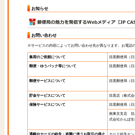
お知らせ
お問い合わせ
※サービスの内容によってお問い合わせ先が異なります。お電話
集荷のご依頼について
目黒郵便局
（日
郵便・ゆうパック等について
目黒郵便局
（日
郵便サービスについて
目黒郵便局
（日
貯金サービスについて
目黒店
（株式会
保険サービスについて
目黒郵便局
（日
南東京支店 目
式会社かんぽ生
通帳やカードの紛失・盗難に伴うお取引の停止
カード紛失セン