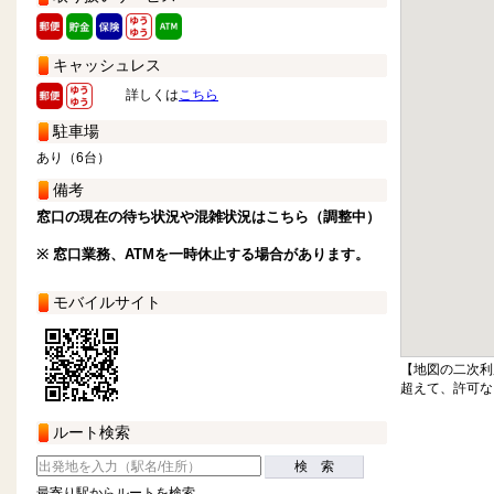
キャッシュレス
詳しくは
こちら
駐車場
あり（6台）
備考
窓口の現在の待ち状況や混雑状況はこちら（調整中）
※ 窓口業務、ATMを一時休止する場合があります。
モバイルサイト
【地図の二次利
超えて、許可な
ルート検索
検 索
最寄り駅からルートを検索