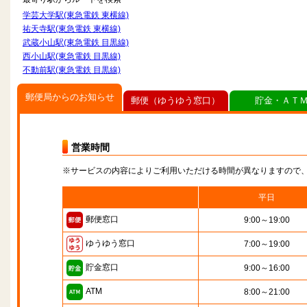
学芸大学駅(東急電鉄 東横線)
祐天寺駅(東急電鉄 東横線)
武蔵小山駅(東急電鉄 目黒線)
西小山駅(東急電鉄 目黒線)
不動前駅(東急電鉄 目黒線)
郵便局からのお知らせ
郵便（ゆうゆう窓口）
貯金・ＡＴ
営業時間
※サービスの内容によりご利用いただける時間が異なりますので
平日
郵便窓口
9:00～19:00
ゆうゆう窓口
7:00～19:00
貯金窓口
9:00～16:00
ATM
8:00～21:00