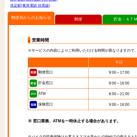
洗足駅(東急電鉄 目黒線)
郵便局からのお知らせ
郵便
貯金・ＡＴ
営業時間
※サービスの内容によりご利用いただける時間が異なりますので
平日
郵便窓口
9:00～17:00
貯金窓口
9:00～16:00
ATM
8:00～21:00
保険窓口
9:00～16:00
※ 窓口業務、ATMを一時休止する場合があります。
※バイク自賠責保険はお客さまスマホ等からのWebでの申込みと