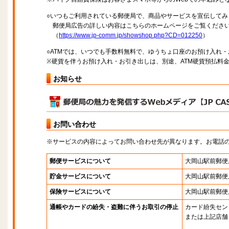
○いつもご利用されている郵便局で、商品やサービスを宣伝してみ
郵便局広告の詳しい内容はこちらのホームページをご覧くださ
（
https://www.jp-comm.jp/showshop.php?CD=012250
）
○ATMでは、いつでも手数料無料で、ゆうちょ口座のお預け入れ
※硬貨を伴うお預け入れ・お引き出しは、別途、ATM硬貨預払料
お知らせ
お問い合わせ
※サービスの内容によってお問い合わせ先が異なります。お電話
郵便サービスについて
大岡山駅前郵便
貯金サービスについて
大岡山駅前郵便
保険サービスについて
大岡山駅前郵便
通帳やカードの紛失・盗難に伴うお取引の停止
カード紛失セン
または上記店舗