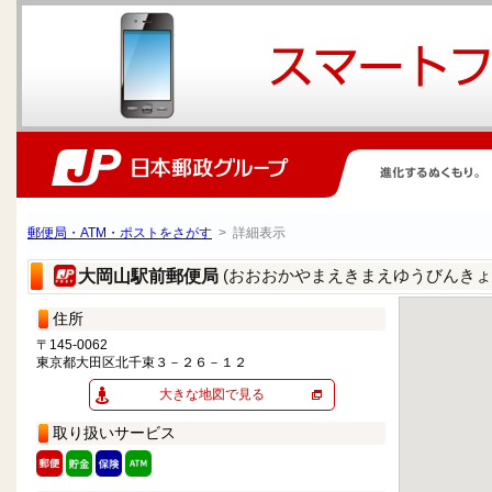
郵便局・ATM・ポストをさがす
> 詳細表示
(おおおかやまえきまえゆうびんきょ
大岡山駅前郵便局
住所
〒145-0062
東京都大田区北千束３－２６－１２
大きな地図で見る
取り扱いサービス