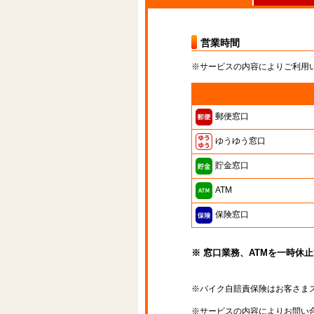
営業時間
※サービスの内容によりご利用
郵便窓口
ゆうゆう窓口
貯金窓口
ATM
保険窓口
※ 窓口業務、ATMを一時休
※バイク自賠責保険はお客さま
※サービスの内容によりお問い