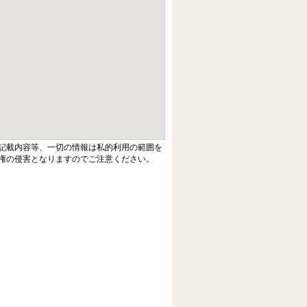
記載内容等、一切の情報は私的利用の範囲を
権の侵害となりますのでご注意ください。