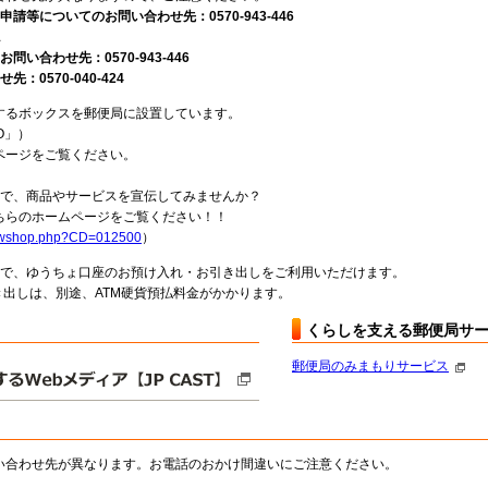
請等についてのお問い合わせ先：0570-943-446
1
い合わせ先：0570-943-446
0570-040-424
するボックスを郵便局に設置しています。
O」）
ページをご覧ください。
局で、商品やサービスを宣伝してみませんか？
らのホームページをご覧ください！！
howshop.php?CD=012500
）
料で、ゆうちょ口座のお預け入れ・お引き出しをご利用いただけます。
出しは、別途、ATM硬貨預払料金がかかります。
くらしを支える郵便局サ
郵便局のみまもりサービス
い合わせ先が異なります。お電話のおかけ間違いにご注意ください。