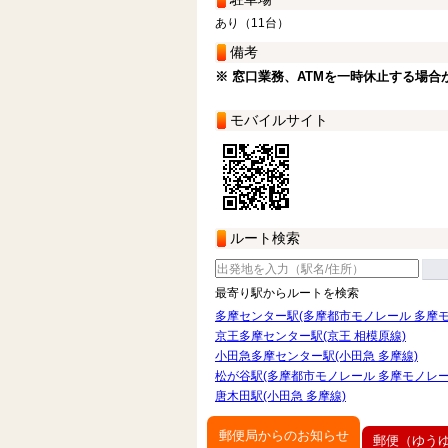
あり（11台）
備考
※ 窓口業務、ATMを一時休止する場合
モバイルサイト
ルート検索
最寄り駅からルートを検索
多摩センター駅(多摩都市モノレール 多摩モ
京王多摩センター駅(京王 相模原線)
小田急多摩センター駅(小田急 多摩線)
松が谷駅(多摩都市モノレール 多摩モノレー
唐木田駅(小田急 多摩線)
郵便局からのお知らせ
郵便（ゆう