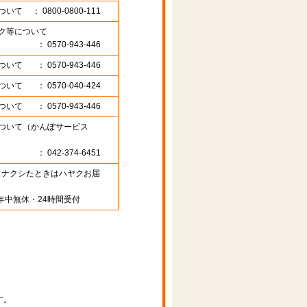
ついて
： 0800-0800-111
ク等について
： 0570-943-446
ついて
： 0570-943-446
ついて
： 0570-040-424
ついて
： 0570-943-446
ついて（かんぽサービス
： 042-374-6451
89 （ナクシたときはハヤクお届
年中無休・24時間受付
す。