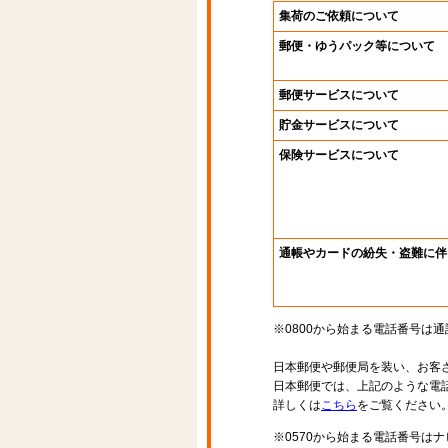
集荷のご依頼について
郵便・ゆうパック等について
郵便サービスについて
貯金サービスについて
保険サービスについて
通帳やカードの紛失・盗難に伴
※0800から始まる電話番号は
日本郵便や郵便局を装い、お客
日本郵便では、上記のような電
詳しくは
こちら
をご覧ください
※0570から始まる電話番号は