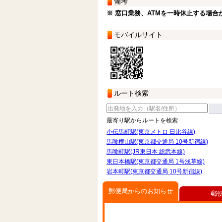
備考
※ 窓口業務、ATMを一時休止する場合
モバイルサイト
ルート検索
最寄り駅からルートを検索
小伝馬町駅(東京メトロ 日比谷線)
馬喰横山駅(東京都交通局 10号新宿線)
馬喰町駅(JR東日本 総武本線)
東日本橋駅(東京都交通局 1号浅草線)
岩本町駅(東京都交通局 10号新宿線)
郵便局からのお知らせ
郵