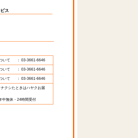
ービス
ついて
： 03-3661-6646
ついて
： 03-3661-6646
ついて
： 03-3661-6646
89 （ナクシたときはハヤクお届
年中無休・24時間受付