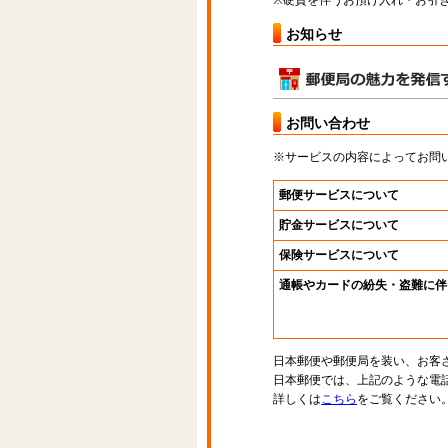
※硬貨を伴うお預け入れ・お引き
お知らせ
お問い合わせ
※サービスの内容によってお問
郵便サービスについて
貯金サービスについて
保険サービスについて
通帳やカードの紛失・盗難に伴
日本郵便や郵便局を装い、お客
日本郵便では、上記のような電
詳しくは
こちら
をご覧ください