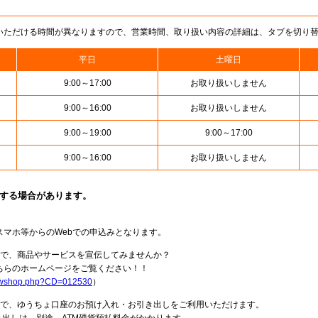
いただける時間が異なりますので、営業時間、取り扱い内容の詳細は、タブを切り
平日
土曜日
9:00～17:00
お取り扱いしません
9:00～16:00
お取り扱いしません
9:00～19:00
9:00～17:00
9:00～16:00
お取り扱いしません
止する場合があります。
スマホ等からのWebでの申込みとなります。
局で、商品やサービスを宣伝してみませんか？
らのホームページをご覧ください！！
howshop.php?CD=012530
）
料で、ゆうちょ口座のお預け入れ・お引き出しをご利用いただけます。