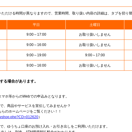
いただける時間が異なりますので、営業時間、取り扱い内容の詳細は、タブを切り
平日
土曜日
9:00～17:00
お取り扱いしません
9:00～16:00
お取り扱いしません
9:00～19:00
9:00～17:00
9:00～16:00
お取り扱いしません
止する場合があります。
スマホ等からのWebでの申込みとなります。
局で、商品やサービスを宣伝してみませんか？
らのホームページをご覧ください！！
howshop.php?CD=012620
）
料で、ゆうちょ口座のお預け入れ・お引き出しをご利用いただけます。