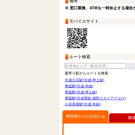
備考
※ 窓口業務、ATMを一時休止する場合
モバイルサイト
ルート検索
最寄り駅からルートを検索
京成立石駅(京成 押上線)
青砥駅(京成 本線)
青砥駅(京成 押上線)
青砥駅(京成電鉄 成田スカイアクセス)
お花茶屋駅(京成 本線)
郵便局からのお知らせ
郵