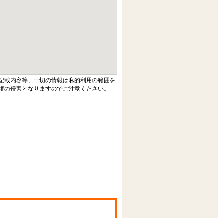
記載内容等、一切の情報は私的利用の範囲を
権の侵害となりますのでご注意ください。