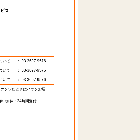
ービス
ついて
： 03-3697-9576
ついて
： 03-3697-9576
ついて
： 03-3697-9576
89 （ナクシたときはハヤクお届
年中無休・24時間受付