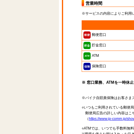
営業時間
※サービスの内容によりご利用
郵便窓口
貯金窓口
ATM
保険窓口
※ 窓口業務、ATMを一時休
※バイク自賠責保険はお客さま
○いつもご利用されている郵便
郵便局広告の詳しい内容はこち
（
https://www.jp-comm.jp/s
○ATMでは、いつでも手数料無