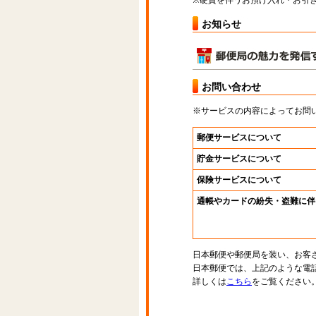
※硬貨を伴うお預け入れ・お引き
お知らせ
お問い合わせ
※サービスの内容によってお問
郵便サービスについて
貯金サービスについて
保険サービスについて
通帳やカードの紛失・盗難に伴
日本郵便や郵便局を装い、お客
日本郵便では、上記のような電
詳しくは
こちら
をご覧ください