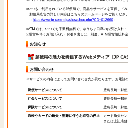
○いつもご利用されている郵便局で、商品やサービスを宣伝してみ
郵便局広告の詳しい内容はこちらのホームページをご覧くださ
（
https://www.jp-comm.jp/showshop.php?CD=012660
）
○ATMでは、いつでも手数料無料で、ゆうちょ口座のお預け入れ
※硬貨を伴うお預け入れ・お引き出しは、別途、ATM硬貨預払料
お知らせ
お問い合わせ
※サービスの内容によってお問い合わせ先が異なります。お電話
郵便サービスについて
豊島長崎一郵便
貯金サービスについて
豊島長崎一郵便
保険サービスについて
豊島長崎一郵便
通帳やカードの紛失・盗難に伴うお取引の停止
カード紛失セン
または上記店舗