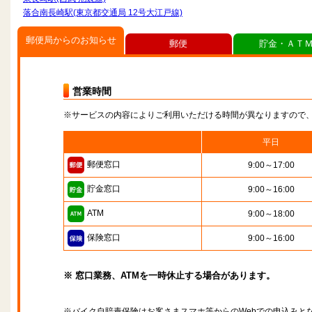
落合南長崎駅(東京都交通局 12号大江戸線)
郵便局からのお知らせ
郵便
貯金・ＡＴ
営業時間
※サービスの内容によりご利用いただける時間が異なりますので
平日
郵便窓口
9:00～17:00
貯金窓口
9:00～16:00
ATM
9:00～18:00
保険窓口
9:00～16:00
※ 窓口業務、ATMを一時休止する場合があります。
※バイク自賠責保険はお客さまスマホ等からのWebでの申込みと