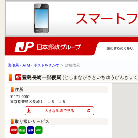
郵便局・ATM・ポストをさがす
> 詳細表示
(としまながさきいちゆうびんきょく
豊島長崎一郵便局
住所
〒171-0051
東京都豊島区長崎１－１６－１６
大きな地図で見る
取り扱いサービス