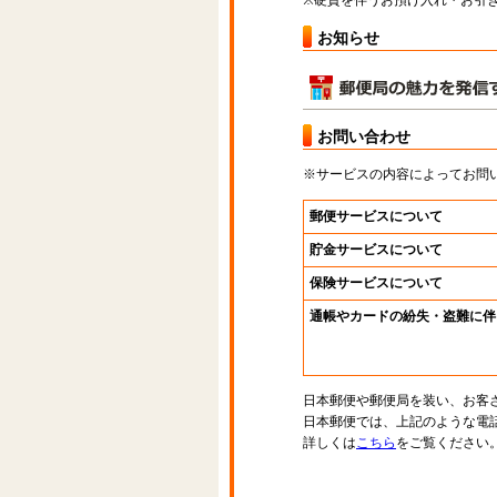
※硬貨を伴うお預け入れ・お引き
お知らせ
お問い合わせ
※サービスの内容によってお問
郵便サービスについて
貯金サービスについて
保険サービスについて
通帳やカードの紛失・盗難に伴
日本郵便や郵便局を装い、お客
日本郵便では、上記のような電
詳しくは
こちら
をご覧ください