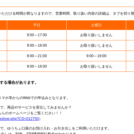
いただける時間が異なりますので、営業時間、取り扱い内容の詳細は、タブを切り
平日
土曜日
9:00～17:00
お取り扱いしません
9:00～16:00
お取り扱いしません
8:00～21:00
9:00～19:00
9:00～16:00
お取り扱いしません
止する場合があります。
スマホ等からのWebでの申込みとなります。
局で、商品やサービスを宣伝してみませんか？
らのホームページをご覧ください！！
howshop.php?CD=012750
）
料で、ゆうちょ口座のお預け入れ・お引き出しをご利用いただけます。