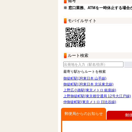
備考
※ 窓口業務、ATMを一時休止する場合
モバイルサイト
ルート検索
最寄り駅からルートを検索
御徒町駅(JR東日本 山手線)
御徒町駅(JR東日本 京浜東北線)
上野広小路駅(東京メトロ 銀座線)
上野御徒町駅(東京都交通局 12号大江戸線)
仲御徒町駅(東京メトロ 日比谷線)
郵便局からのお知らせ
郵